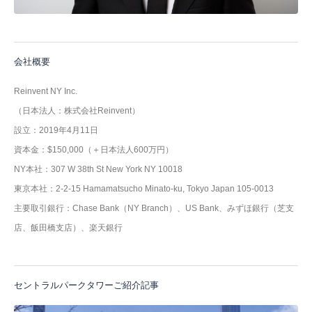
会社概要
Reinvent NY Inc.
（日本法人：株式会社Reinvent）
設立：2019年4月11日
資本金：$150,000（＋日本法人600万円）
NY本社：307 W 38th St New York NY 10018
東京本社：2-2-15 Hamamatsucho Minato-ku, Tokyo Japan 105-0013
主要取引銀行：Chase Bank（NY Branch）、US Bank、みずほ銀行（芝支
店、飯田橋支店）、楽天銀行
セントラルパークタワーご紹介記事