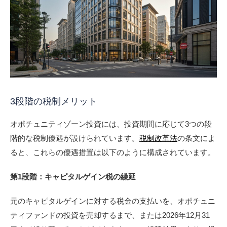
3段階の税制メリット
オポチュニティゾーン投資には、投資期間に応じて3つの段
階的な税制優遇が設けられています。
税制改革法
の条文によ
ると、これらの優遇措置は以下のように構成されています。
第1段階：キャピタルゲイン税の繰延
元のキャピタルゲインに対する税金の支払いを、オポチュニ
ティファンドの投資を売却するまで、または2026年12月31