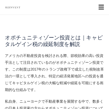
☰
オポチュニティゾーン投資とは｜キャピ
タルゲイン税の繰延制度を解説
アメリカの不動産投資を検討される際、節税効果の高い投資
手法として注目されているのがオポチュニティゾーン投資で
す。この制度は2017年のトランプ政権下で成立した税制改革
法の一環として導入され、特定の経済発展地区への投資を通
じてキャピタルゲイン税の大幅な軽減や繰延を可能にする画
期的な仕組みです。
私自身、ニューヨークで不動産事業を展開する中で、数多く
の日本人投資家の方からオポチュニティゾーン投資について