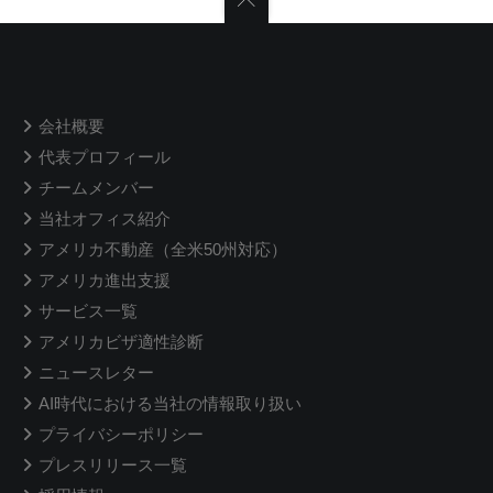
会社概要
代表プロフィール
チームメンバー
当社オフィス紹介
アメリカ不動産（全米50州対応）
アメリカ進出支援
サービス一覧
アメリカビザ適性診断
ニュースレター
AI時代における当社の情報取り扱い
プライバシーポリシー
プレスリリース一覧