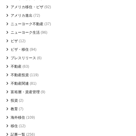
アメリカ移住・ビザ
(92)
アメリカ進出
(72)
ニューヨーク不動産
(37)
ニューヨーク生活
(96)
ビザ
(12)
ビザ・移住
(94)
プレスリリース
(6)
不動産
(63)
不動産投資
(119)
不動産関連
(81)
富裕層・資産管理
(9)
投資
(2)
教育
(7)
海外移住
(109)
移住
(12)
記事一覧
(256)