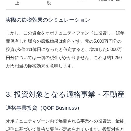
上
税
実際の節税効果のシミュレーション
しかし、この資金をオポチュニティファンドに投資し、10年
間保有した場合の節税効果は劇的です。元の5,000万円分の
投資が2倍の1億円になったと仮定すると、増加した5,000万
円分については一切の税金がかかりません。これは約1,250
万円相当の節税効果を意味します。
3. 投資対象となる適格事業・不動産
適格事業投資（QOF Business）
オポチュニティゾーン内で展開される事業への投資は、
最終
規則
に基づいて厳格な要件が定められています。投資対象と