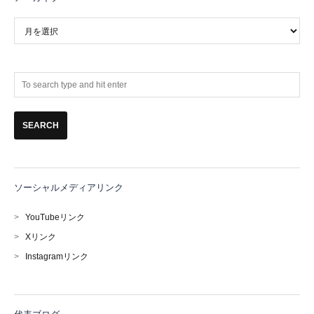
ア
ー
カ
イ
ブ
ソーシャルメディアリンク
>
YouTubeリンク
>
Xリンク
>
Instagramリンク