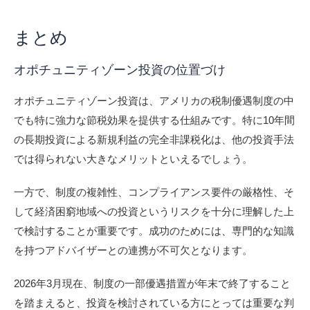
まとめ
オポチュニティゾーン投資の位置づけ
オポチュニティゾーン投資は、アメリカの税制優遇制度の中
でも特に強力な節税効果を提供する仕組みです。特に10年間
の長期投資による新規利益の完全非課税化は、他の投資手法
では得られない大きなメリットといえるでしょう。
一方で、制度の複雑性、コンプライアンス要件の厳格性、そ
して経済困窮地域への投資というリスクを十分に理解した上
で検討することが重要です。成功のためには、専門的な知識
を持つアドバイザーとの連携が不可欠となります。
2026年3月現在、制度の一部優遇措置が年末で終了すること
を踏まえると、投資を検討されている方にとっては重要な判