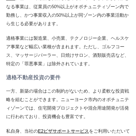
なる事業は、従業員の50%以上がオポチュニティゾーン内で
勤務し、かつ事業収入の50%以上が同ゾーン内の事業活動か
ら生じる必要があります。
適格事業には製造業、小売業、テクノロジー企業、ヘルスケ
ア事業など幅広い業種が含まれます。ただし、ゴルフコー
ス、マッサージパーラー、日焼けサロン、酒類販売店など、
特定の「罪悪事業」は除外されています。
適格不動産投資の要件
一方、新築の場合はこの制約がないため、より柔軟な投資戦
略を組むことができます。ニューヨーク市内のオポチュニテ
ィゾーンでは、住宅開発プロジェクトや混合用途開発が活発
に行われており、投資機会も豊富です。
私自身、当社の
E2ビザサポートサービス
をご利用いただいて