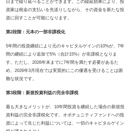
日まで繰り延べることができます。この繰延効果により、投
資家は税金の支払いを先送りしながら、その資金を新たな投
資に回すことが可能になります。
第2段階：元本の一部非課税化
5年間の投資継続により元のキャピタルゲインの10%が、7年
間の継続により追加で5%（合計15%）が非課税となりま
す。ただし、2026年末までに7年間を満たす必要があるた
め、2026年3月現在では実質的にこの優遇を受けることは困
難な状況です。
第3段階：新規投資利益の完全非課税
最も大きなメリットが、10年間投資を継続した場合の新規投
資利益の完全非課税化です。オポチュニティファンドへの投
資によって生じた利益については、一切のキャピタルゲイン