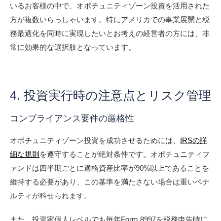
いるお客様の中で、オポチュニティゾーン投資を活用された
方が複数いらっしゃいます。特にアメリカでの事業展開と税
務最適化を同時に実現したいとお考えの経営者の方には、非
常に効果的な選択肢となっています。
4. 投資実行時の注意点とリスク管理
コンプライアンス要件の厳格性
オポチュニティゾーン投資を成功させるためには、
IRSの詳
細な規則
を遵守することが絶対条件です。オポチュニティフ
ァンドは四半期ごとに適格資産比率が90%以上であることを
維持する必要があり、この基準を満たさない場合は重いペナ
ルティが科せられます。
また、投資家個人レベルでも毎年Form 8997を税務申告時に