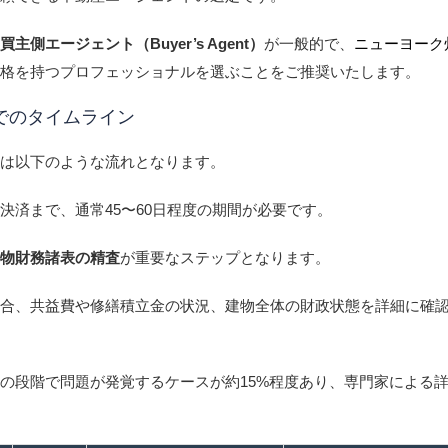
は
買主側エージェント（Buyer’s Agent）
が一般的で、
ニューヨーク
資格を持つプロフェッショナルを選ぶことをご推奨いたします。
でのタイムライン
スは以下のような流れとなります。
決済まで、通常45〜60日程度の期間が必要です。
建物財務諸表の精査
が重要なステップとなります。
場合、共益費や修繕積立金の状況、建物全体の財政状態を詳細に確
の段階で問題が発覚するケースが約15%程度あり、専門家による