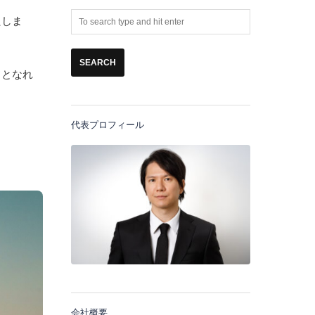
たしま
ドとなれ
代表プロフィール
会社概要