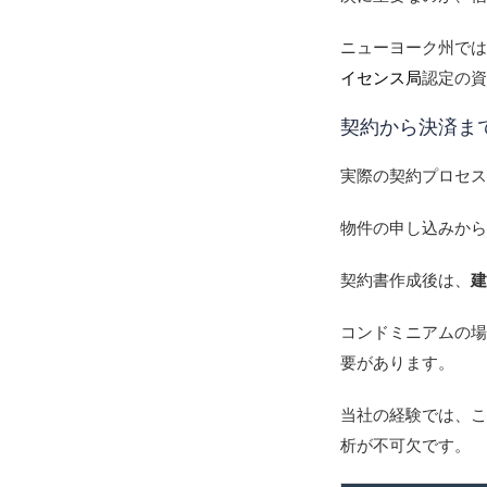
ニューヨーク州で
イセンス局
認定の
契約から決済ま
実際の契約プロセ
物件の申し込みから
契約書作成後は、
コンドミニアムの
要があります。
当社の経験では、こ
析が不可欠です。