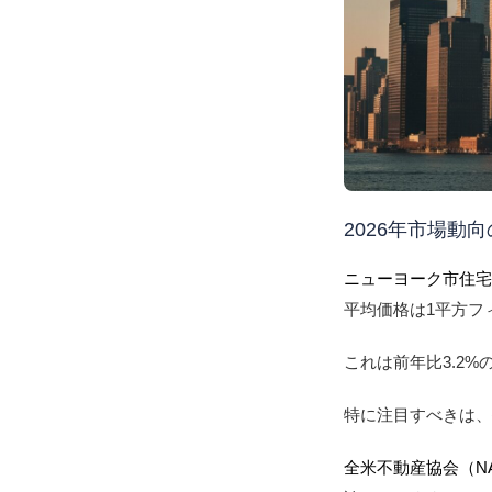
2026年市場動
ニューヨーク市住
平均価格は1平方フィ
これは前年比3.2
特に注目すべきは
全米不動産協会（N