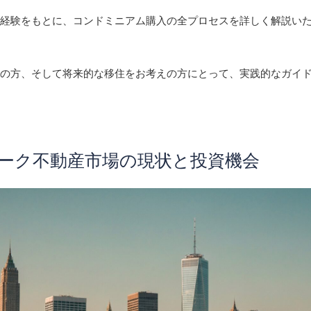
の経験をもとに、コンドミニアム購入の全プロセスを詳しく解説い
家の方、そして将来的な移住をお考えの方にとって、実践的なガイ
ーヨーク不動産市場の現状と投資機会