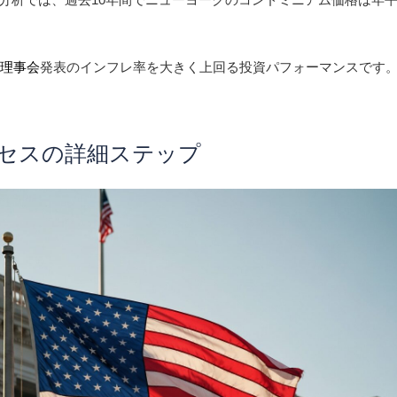
度理事会
発表のインフレ率を大きく上回る投資パフォーマンスです
プロセスの詳細ステップ