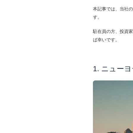
本記事では、当社
す。
駐在員の方、投資
ば幸いです。
1. ニュ