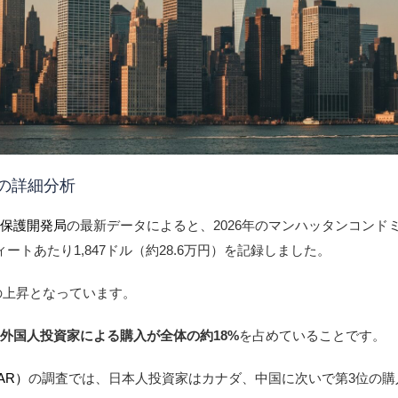
向の詳細分析
宅保護開発局
の最新データによると、2026年のマンハッタンコンド
ートあたり1,847ドル（約28.6万円）を記録しました。
%の上昇となっています。
、
外国人投資家による購入が全体の約18%
を占めていることです。
AR）
の調査では、日本人投資家はカナダ、中国に次いで第3位の購