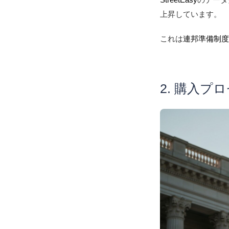
上昇しています。
これは
連邦準備制
2. 購入