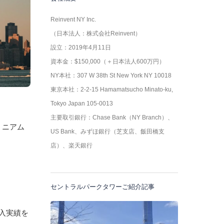
Reinvent NY Inc.
（日本法人：株式会社Reinvent）
設立：2019年4月11日
資本金：$150,000（＋日本法人600万円）
NY本社：307 W 38th St New York NY 10018
東京本社：2-2-15 Hamamatsucho Minato-ku,
Tokyo Japan 105-0013
主要取引銀行：Chase Bank（NY Branch）、
ミニアム
US Bank、みずほ銀行（芝支店、飯田橋支
店）、楽天銀行
セントラルパークタワーご紹介記事
入実績を