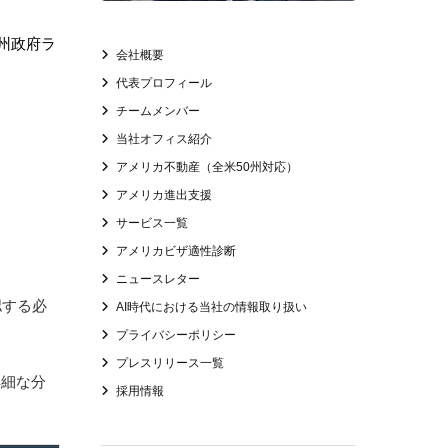
州政府ラ
会社概要
代表プロフィール
チームメンバー
当社オフィス紹介
アメリカ不動産（全米50州対応）
アメリカ進出支援
サービス一覧
アメリカビザ適性診断
ニュースレター
認する必
AI時代における当社の情報取り扱い
プライバシーポリシー
プレスリリース一覧
詳細な分
採用情報