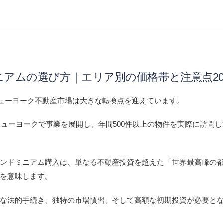
ニアムの選び方｜エリア別の価格帯と注意点20
、ニューヨーク不動産市場は大きな転換点を迎えています。
らニューヨークで事業を展開し、年間500件以上の物件を実際に訪問
コンドミニアム購入は、単なる不動産投資を超えた「世界最高峰の
とを意味します。
雑な法的手続き、独特の市場慣習、そして高額な初期投資が必要と