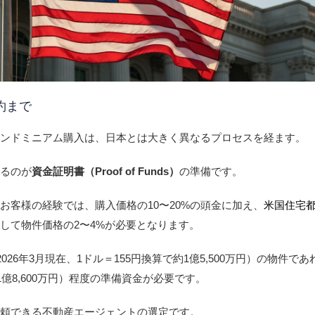
約まで
コンドミニアム購入は、日本とは大きく異なるプロセスを経ます。
なるのが
資金証明書（Proof of Funds）
の準備です。
お客様の経験では、購入価格の10〜20%の頭金に加え、
米国住宅
して物件価格の2〜4%が必要となります。
2026年3月現在、1ドル＝155円換算で約1億5,500万円）の物件で
1億8,600万円）程度の準備資金が必要です。
信頼できる不動産エージェントの選定です。