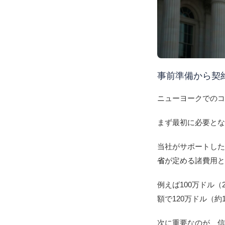
事前準備から契
ニューヨークでの
まず最初に必要と
当社がサポートした
省
が定める諸費用と
例えば100万ドル（
額で120万ドル（約
次に重要なのが、