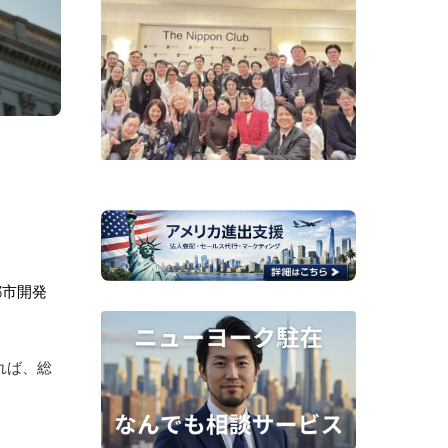
都市開発
あれば、総