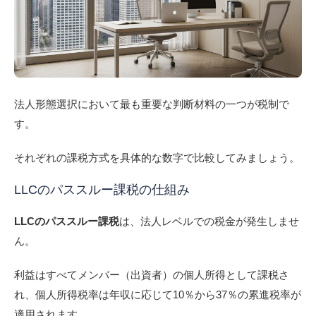
法人形態選択において最も重要な判断材料の一つが税制で
す。
それぞれの課税方式を具体的な数字で比較してみましょう。
LLCのパススルー課税の仕組み
LLCのパススルー課税
は、法人レベルでの税金が発生しませ
ん。
利益はすべてメンバー（出資者）の個人所得として課税さ
れ、個人所得税率は年収に応じて10％から37％の累進税率が
適用されます。