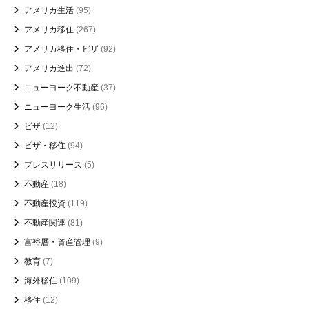
アメリカ生活
(95)
アメリカ移住
(267)
アメリカ移住・ビザ
(92)
アメリカ進出
(72)
ニューヨーク不動産
(37)
ニューヨーク生活
(96)
ビザ
(12)
ビザ・移住
(94)
プレスリリース
(5)
不動産
(18)
不動産投資
(119)
不動産関連
(81)
富裕層・資産管理
(9)
教育
(7)
海外移住
(109)
移住
(12)