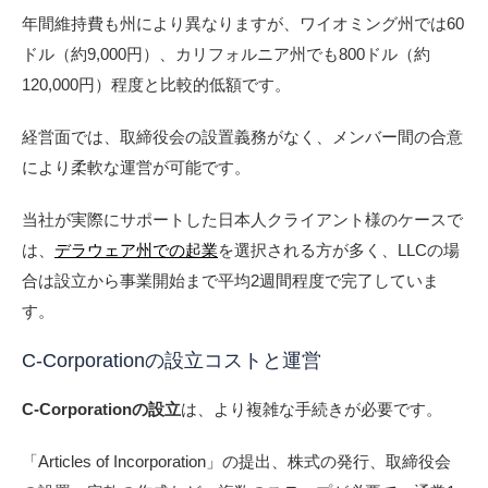
年間維持費も州により異なりますが、ワイオミング州では60
ドル（約9,000円）、カリフォルニア州でも800ドル（約
120,000円）程度と比較的低額です。
経営面では、取締役会の設置義務がなく、メンバー間の合意
により柔軟な運営が可能です。
当社が実際にサポートした日本人クライアント様のケースで
は、
デラウェア州での起業
を選択される方が多く、LLCの場
合は設立から事業開始まで平均2週間程度で完了していま
す。
C-Corporationの設立コストと運営
C-Corporationの設立
は、より複雑な手続きが必要です。
「Articles of Incorporation」の提出、株式の発行、取締役会