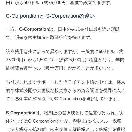
円）から500ドル（約75,000円）程度で設立できます。
C-Corporationと S-Corporationの違い
一方、
C-Corporation
は、日本の株式会社に最も近い形態
で、明確な株主構造と取締役会を持ちます。
設立費用は州によって異なりますが、一般的に500ドル（約
75,000円）から1,500ドル（約225,000円）程度となり、年間
維持費も数千ドル（数十万円）かかることが多いです。
当社がこれまでサポートしたクライアント様の中では、将来
的な株式公開や大規模な投資家からの資金調達を視野に入れ
ている企業の90％以上がC-Corporationを選択しています。
S-Corporation
は、税制上の選択肢として位置づけられ、実
体としてはC-Corporationですが、税務上はパススルー課税
（法人税を支払わず、株主が個人
所得税
として納税）を選択