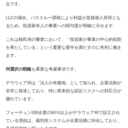
点です。
LLCの場合、パススルー課税により利益が直接個人所得とな
るため、投資家本人の事業への関与度が明確に示せます。
これは移民局の審査において、「投資家が事業の中心的役割
を果たしている」という重要な要件を満たすのに有利に働き
ます。
州選択の戦略
も重要な考慮事項です。
デラウェア州は「法人の本拠地」として知られ、企業法制が
非常に発達しており、特に将来的な訴訟リスクへの対応力が
優れています。
フォーチュン500企業の60％以上がデラウェア州で設立され
ている理由は、裁判所システムが企業法務に特化しており、