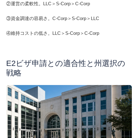
②運営の柔軟性。LLC＞S-Corp＞C-Corp
③資金調達の容易さ。C-Corp＞S-Corp＞LLC
④維持コストの低さ。LLC＞S-Corp＞C-Corp
E2ビザ申請との適合性と州選択の
戦略