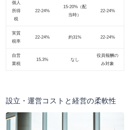
個人
15-20%（配
所得
22-24%
22-24%
当時）
税
実質
22-24%
約31%
22-24%
税率
自営
役員報酬の
15.3%
なし
業税
み対象
設立・運営コストと経営の柔軟性