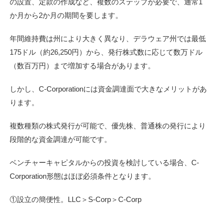
の設置、定款の作成など、複数のステップが必要で、通常1
か月から2か月の期間を要します。
年間維持費は州により大きく異なり、デラウェア州では最低
175ドル（約26,250円）から、発行株式数に応じて数万ドル
（数百万円）まで増加する場合があります。
しかし、C-Corporationには資金調達面で大きなメリットがあ
ります。
複数種類の株式発行が可能で、優先株、普通株の発行により
段階的な資金調達が可能です。
ベンチャーキャピタルからの投資を検討している場合、C-
Corporation形態はほぼ必須条件となります。
①設立の簡便性。LLC＞S-Corp＞C-Corp