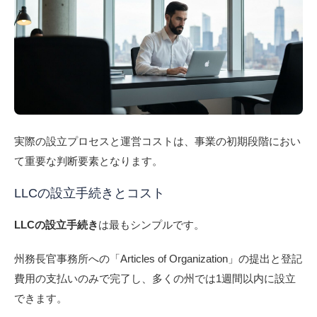
実際の設立プロセスと運営コストは、事業の初期段階におい
て重要な判断要素となります。
LLCの設立手続きとコスト
LLCの設立手続き
は最もシンプルです。
州務長官事務所への「Articles of Organization」の提出と登記
費用の支払いのみで完了し、多くの州では1週間以内に設立
できます。