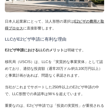
日本人起業家にとって、法人形態の選択は
E2ビザの費用と取
得プロセス
に直接影響します。
LLCがE2ビザ申請に有利な理由
E2ビザ申請におけるLLCのメリット
は明確です。
移民局（USCIS）は、LLCを「実質的な事業実体」として認
めており、適切な投資額（通常20万ドル/約3,100万円以上）
と事業計画があれば、問題なく承認されます。
当社がこれまでサポートした250件以上のE2ビザ申請の中
で、LLC形態での承認率は98％を超えています。
重要なのは、E2ビザ申請では「投資の実質性」が重視される