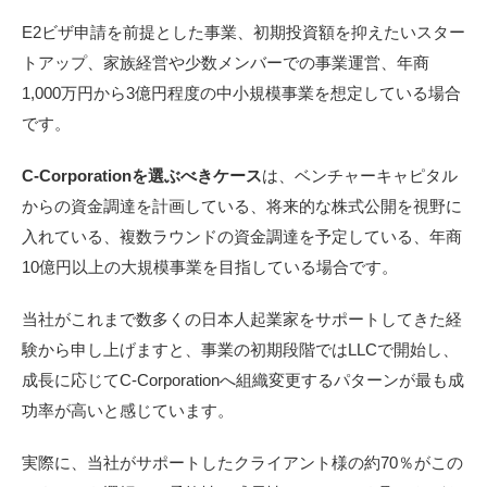
E2ビザ申請を前提とした事業、初期投資額を抑えたいスター
トアップ、家族経営や少数メンバーでの事業運営、年商
1,000万円から3億円程度の中小規模事業を想定している場合
です。
C-Corporationを選ぶべきケース
は、ベンチャーキャピタル
からの資金調達を計画している、将来的な株式公開を視野に
入れている、複数ラウンドの資金調達を予定している、年商
10億円以上の大規模事業を目指している場合です。
当社がこれまで数多くの日本人起業家をサポートしてきた経
験から申し上げますと、事業の初期段階ではLLCで開始し、
成長に応じてC-Corporationへ組織変更するパターンが最も成
功率が高いと感じています。
実際に、当社がサポートしたクライアント様の約70％がこの