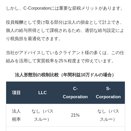
しかし、C-Corporationには重要な節税メリットがあります。
役員報酬として受け取る部分は法人の損金として計上でき、
個人の給与所得として課税されるため、適切な給与設定によ
り税負担を最適化できます。
当社がアドバイスしているクライアント様の多くは、この仕
組みを活用して実質税率を25％程度まで抑えています。
法人形態別の税制比較（年間利益10万ドルの場合）
C-
S-
項目
LLC
Corporation
Corporation
法人
なし（パス
なし（パス
21%
税率
スルー）
スルー）