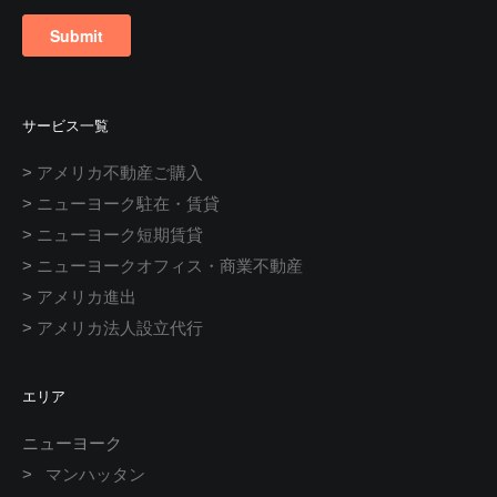
サービス一覧
>
アメリカ不動産ご購入
>
ニューヨーク駐在・賃貸
>
ニューヨーク短期賃貸
>
ニューヨークオフィス・商業不動産
>
アメリカ進出
>
アメリカ法人設立代行
エリア
ニューヨーク
>
マンハッタン