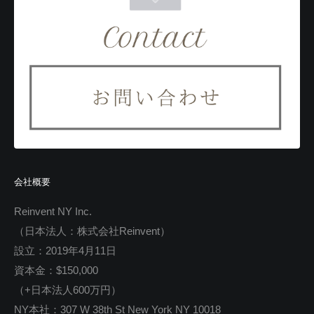
会社概要
Reinvent NY Inc.
（日本法人：株式会社Reinvent）
設立：2019年4月11日
資本金：$150,000
（+日本法人600万円）
NY本社：307 W 38th St New York NY 10018