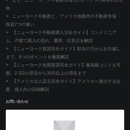
由
>
ニューヨーク不動産と、アメリカ他都市の不動産市場・
投資7つの違い
>
【ニューヨーク不動産購入完全ガイド】コンドミニア
ム、戸建て購入の流れ、費用、注意点を解説
>
【ニューヨーク賃貸完全ガイド】駐在の方からお引越し
まで、8つのポイントを徹底解説
>
【ニューヨーク短期賃貸完全ガイド】最高級コンドも可
能、2-3日の滞在から30日以上の滞在まで
>
【アメリカ法人設立完全ガイド】アメリカへ進出する企
業、個人向け詳細解説
お問い合わせ