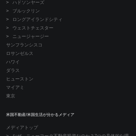
>
ハドソンヤーズ
>
ブルックリン
>
ロングアイランドシティ
>
ウェストチェスター
>
ニュージャージー
サンフランシスコ
ロサンゼルス
ハワイ
ダラス
ヒューストン
マイアミ
東京
米国不動産/米国生活が分かるメディア
メディアトップ
>
なぜ、ニューヨーク不動産投資なのか？7つの具体的な理