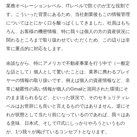
業務オペレーションレベル、ITレベルで防ぐのが主な役割で
す。こういった背景にあるため、当社創業後もこの情報管理
についてはとにかく口を酸っぱくしてきました。社員はもち
ろん、お客様の機密情報、特に我々は個人の方の資産状況に
関わるところまで取り扱わせていただくため、この辺りは非
常に重点的に対応をします。
余談ながら、特にアメリカで不動産事業を行う中で（一般定
な話として）個人として驚いたことは、業界に携わるプレイ
ヤーの情報の取り扱いです。例えば個人の資産情報など、非
常に秘匿性の高い情報が個人のGmailと混同された環境にそ
のまま送られるなど、といった状況で、そのセキュリティレ
ベルはお世辞にも良いと言えるものではありません。逆にそ
れが状態として当たり前になっているのであれば、我々はあ
る意味、日本式、そしてIT式にしっかりやろうというもの
が、1つ我々が掲げているコンセプトとなります。