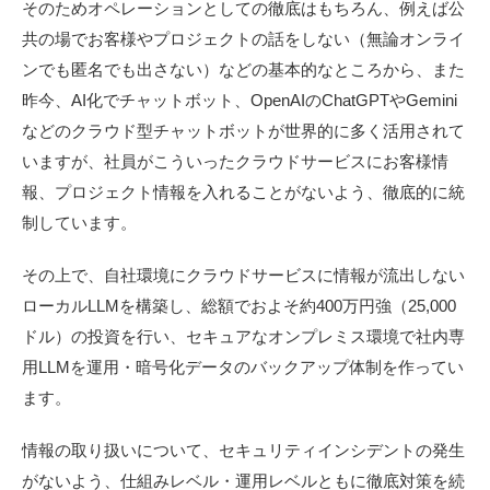
そのためオペレーションとしての徹底はもちろん、例えば公
共の場でお客様やプロジェクトの話をしない（無論オンライ
ンでも匿名でも出さない）などの基本的なところから、また
昨今、AI化でチャットボット、OpenAIのChatGPTやGemini
などのクラウド型チャットボットが世界的に多く活用されて
いますが、社員がこういったクラウドサービスにお客様情
報、プロジェクト情報を入れることがないよう、徹底的に統
制しています。
その上で、自社環境にクラウドサービスに情報が流出しない
ローカルLLMを構築し、総額でおよそ約400万円強（25,000
ドル）の投資を行い、セキュアなオンプレミス環境で社内専
用LLMを運用・暗号化データのバックアップ体制を作ってい
ます。
情報の取り扱いについて、セキュリティインシデントの発生
がないよう、仕組みレベル・運用レベルともに徹底対策を続