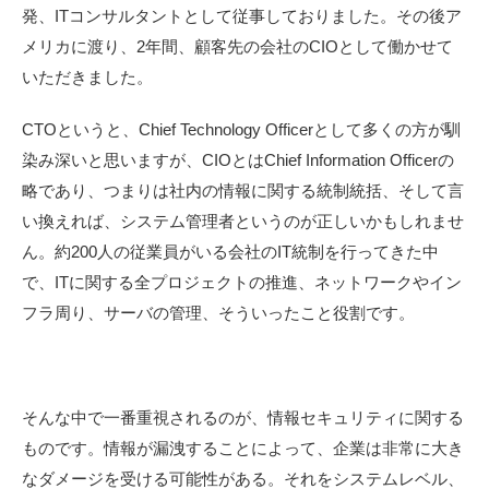
発、ITコンサルタントとして従事しておりました。その後ア
メリカに渡り、2年間、顧客先の会社のCIOとして働かせて
いただきました。
CTOというと、Chief Technology Officerとして多くの方が馴
染み深いと思いますが、CIOとはChief Information Officerの
略であり、つまりは社内の情報に関する統制統括、そして言
い換えれば、システム管理者というのが正しいかもしれませ
ん。約200人の従業員がいる会社のIT統制を行ってきた中
で、ITに関する全プロジェクトの推進、ネットワークやイン
フラ周り、サーバの管理、そういったこと役割です。
そんな中で一番重視されるのが、情報セキュリティに関する
ものです。情報が漏洩することによって、企業は非常に大き
なダメージを受ける可能性がある。それをシステムレベル、