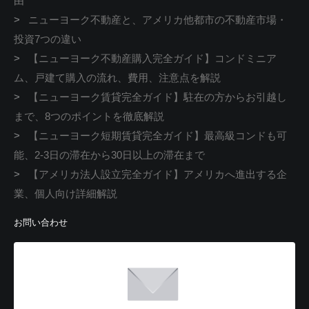
由
>
ニューヨーク不動産と、アメリカ他都市の不動産市場・
投資7つの違い
>
【ニューヨーク不動産購入完全ガイド】コンドミニア
ム、戸建て購入の流れ、費用、注意点を解説
>
【ニューヨーク賃貸完全ガイド】駐在の方からお引越し
まで、8つのポイントを徹底解説
>
【ニューヨーク短期賃貸完全ガイド】最高級コンドも可
能、2-3日の滞在から30日以上の滞在まで
>
【アメリカ法人設立完全ガイド】アメリカへ進出する企
業、個人向け詳細解説
お問い合わせ