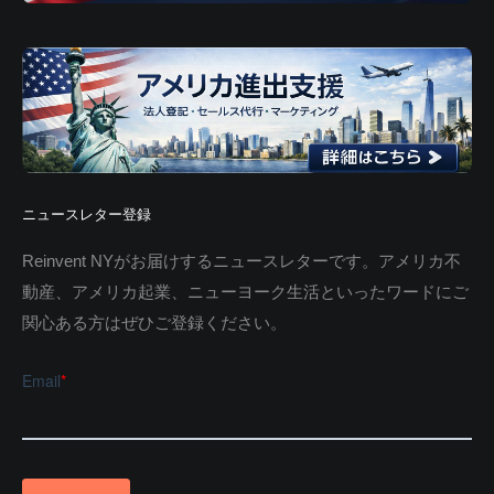
ニュースレター登録
Reinvent NYがお届けするニュースレターです。アメリカ不
動産、アメリカ起業、ニューヨーク生活といったワードにご
関心ある方はぜひご登録ください。