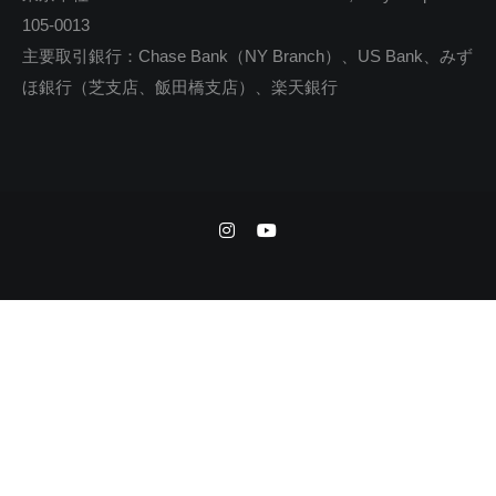
105-0013
主要取引銀行：Chase Bank（NY Branch）、US Bank、みず
ほ銀行（芝支店、飯田橋支店）、楽天銀行