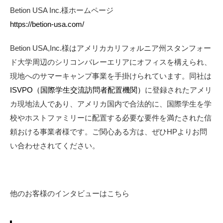
Betion USA Inc.様ホームページ
https://betion-usa.com/
Betion USA,Inc.様はアメリカカリフォルニア州スタンフォー
ド大学周辺のシリコンバレーエリアにオフィスを構えられ、
現地へのサマーキャンプ事業を手掛けられています。同社は
ISVPO
（国際学生交流訪問者配置機関）
に登録されたアメリ
カ現地法人であり、アメリカ国内で合法的に、国際学生を学
校やホストファミリーに配置する必要な要件を満たされた信
頼おける事業者様です。ご関心ある方は、ぜひHPよりお問
い合わせされてください。
他のお客様のインタビューはこちら