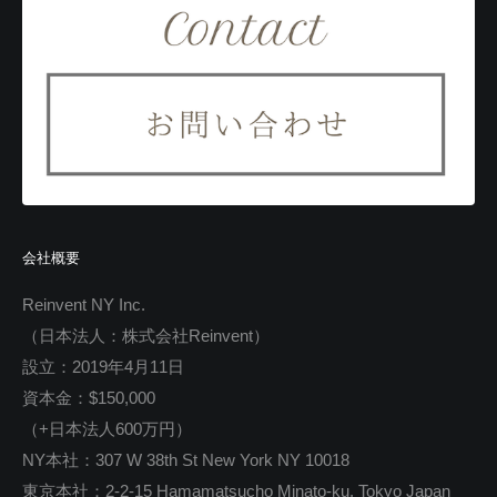
会社概要
Reinvent NY Inc.
（日本法人：株式会社Reinvent）
設立：2019年4月11日
資本金：$150,000
（+日本法人600万円）
NY本社：307 W 38th St New York NY 10018
東京本社：2-2-15 Hamamatsucho Minato-ku, Tokyo Japan