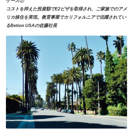
ケース①
コストを抑えた投資額でE2ビザを取得され、ご家族でのアメ
リカ移住を実現。教育事業でカリフォルニアで活躍されてい
るBetion USAの佐藤社長