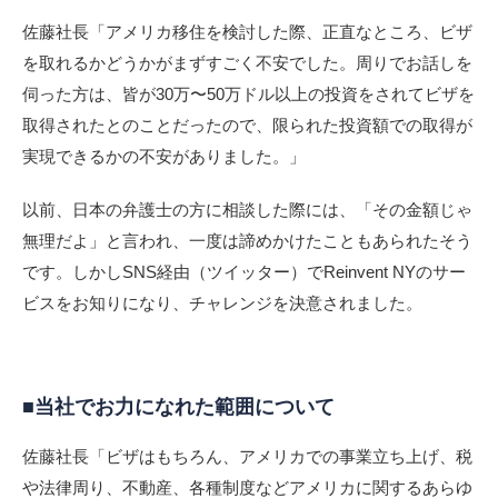
佐藤社長「アメリカ移住を検討した際、正直なところ、ビザ
を取れるかどうかがまずすごく不安でした。周りでお話しを
伺った方は、皆が30万〜50万ドル以上の投資をされてビザを
取得されたとのことだったので、限られた投資額での取得が
実現できるかの不安がありました。」
以前、日本の弁護士の方に相談した際には、「その金額じゃ
無理だよ」と言われ、一度は諦めかけたこともあられたそう
です。しかしSNS経由（ツイッター）でReinvent NYのサー
ビスをお知りになり、チャレンジを決意されました。
■当社でお力になれた範囲について
佐藤社長「ビザはもちろん、アメリカでの事業立ち上げ、税
や法律周り、不動産、各種制度などアメリカに関するあらゆ