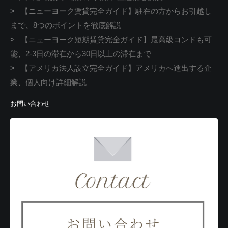
>
【ニューヨーク賃貸完全ガイド】駐在の方からお引越し
まで、8つのポイントを徹底解説
>
【ニューヨーク短期賃貸完全ガイド】最高級コンドも可
能、2-3日の滞在から30日以上の滞在まで
>
【アメリカ法人設立完全ガイド】アメリカへ進出する企
業、個人向け詳細解説
お問い合わせ