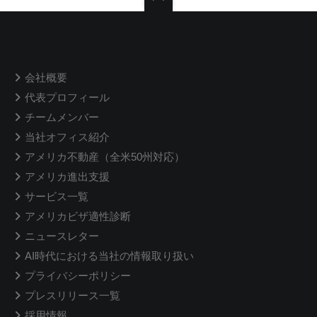
会社概要
代表プロフィール
チームメンバー
当社オフィス紹介
アメリカ不動産（全米50州対応）
アメリカ進出支援
サービス一覧
アメリカビザ適性診断
ニュースレター
AI時代における当社の情報取り扱い
プライバシーポリシー
プレスリリース一覧
採用情報