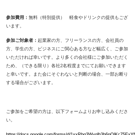
参加費用：
無料（特別提供） 軽食やドリンクの提供もござ
います。
参加ご対象者：
起業家の方、フリーランスの方、会社員の
方、学生の方、ビジネスにご関心ある方など幅広く、ご参加
いただければ幸いです。より多くの会社様にご参加いただく
ため、（できる限り）各社2名程度までにてお願いできます
と幸いです。また会にそぐわないと判断の場合、一部お断り
する場合がございます。
ご参加をご希望の方は、以下フォームよりお申し込みくださ
い。
https://docs.google.com/forms/d/1xxRbg3Wyqlh3h6pOlKc75Ex