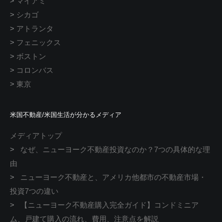
>
マイアミ
>
シカゴ
>
アトランタ
>
フェニックス
>
ボストン
>
コロンバス
>
東京
米国不動産/米国生活が分かるメディア
メディアトップ
>
なぜ、ニューヨーク不動産投資なのか？7つの具体的な理
由
>
ニューヨーク不動産と、アメリカ他都市の不動産市場・
投資7つの違い
>
【ニューヨーク不動産購入完全ガイド】コンドミニア
ム、戸建て購入の流れ、費用、注意点を解説