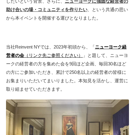
したいという背景、さらに、
ニューヨークに強固な経営者の
助け合いの場・
コミュニティを作りたい
、という共通の思い
から本イベントを開催する運びとなりました。
当社Reinvent NYでは、2023年初頭から、「
ニューヨーク経
営者の会
（リンク先ご参照ください）
」と題して、ニューヨ
ークの経営者の方を集めた会を9回ほど企画、毎回30名ほど
の方にご参加いただき、累計で250名以上の経営者の皆様に
お集まりいただいてまいりました。本知見を活かし、運営に
取り組ませていただきます。