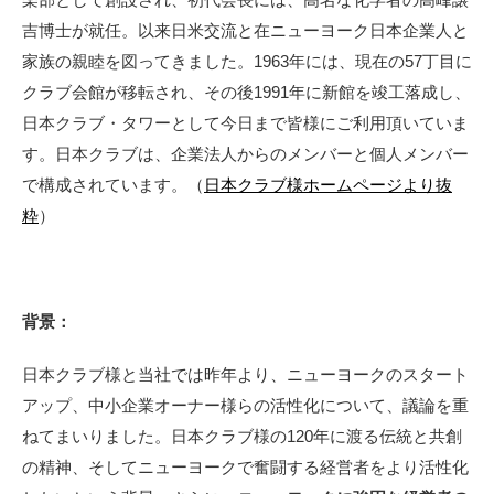
吉博士が就任。以来日米交流と在ニューヨーク日本企業人と
家族の親睦を図ってきました。1963年には、現在の57丁目に
クラブ会館が移転され、その後1991年に新館を竣工落成し、
日本クラブ・タワーとして今日まで皆様にご利用頂いていま
す。日本クラブは、企業法人からのメンバーと個人メンバー
で構成されています。（
日本クラブ様ホームページより抜
粋
）
背景：
日本クラブ様と当社では昨年より、ニューヨークのスタート
アップ、中小企業オーナー様らの活性化について、議論を重
ねてまいりました。日本クラブ様の120年に渡る伝統と共創
の精神、そしてニューヨークで奮闘する経営者をより活性化