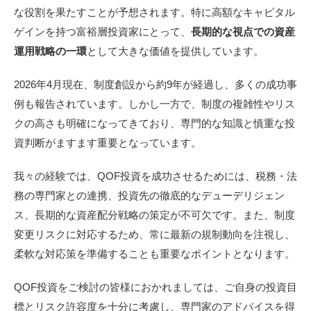
な役割を果たすことが予想されます。特に高額なキャピタル
ゲインを持つ富裕層投資家にとって、
長期的な視点での資産
運用戦略の一環
として大きな価値を提供しています。
2026年4月現在、制度創設から約9年が経過し、多くの成功事
例も報告されています。しかし一方で、制度の複雑性やリス
クの高さも明確になってきており、専門的な知識と慎重な投
資判断がますます重要となっています。
我々の経験では、QOF投資を成功させるためには、税務・法
務の専門家との連携、投資先の徹底的なデューデリジェン
ス、長期的な資産配分戦略の策定が不可欠です。また、制度
変更リスクに対応するため、常に最新の規制動向を注視し、
柔軟な対応策を準備することも重要なポイントとなります。
QOF投資をご検討の皆様におかれましては、ご自身の投資目
標とリスク許容度を十分に考慮し、専門家のアドバイスを得