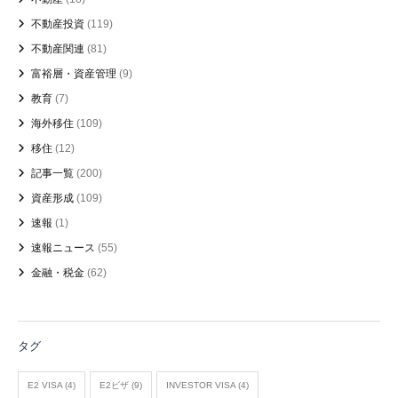
不動産投資
(119)
不動産関連
(81)
富裕層・資産管理
(9)
教育
(7)
海外移住
(109)
移住
(12)
記事一覧
(200)
資産形成
(109)
速報
(1)
速報ニュース
(55)
金融・税金
(62)
タグ
E2 VISA
(4)
E2ビザ
(9)
INVESTOR VISA
(4)