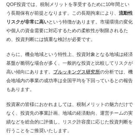
QOF投資では、税制メリットを享受するために10年間とい
う長期保有が前提となります。この長期拘束により、
流動性
リスクが非常に高い
という特徴があります。市場環境の変化
や個人の資金需要に対応するための柔軟性が制限されるた
め、投資判断には慎重な検討が必要です。
さらに、機会地域という特性上、投資対象となる地域は経済
基盤が脆弱な場合が多く、一般的な投資と比較してリスクが
高い傾向にあります。
ブルッキングス研究所
の分析では、機
会地域内の事業の成功率は全国平均を下回っているとの報告
もあります。
投資家の皆様におかれましては、税制メリットの魅力だけで
なく、投資先の事業計画、地域の経済動向、運営チームの実
績などを総合的に評価し、リスク許容度に応じた投資判断を
行うことをご推奨いたします。