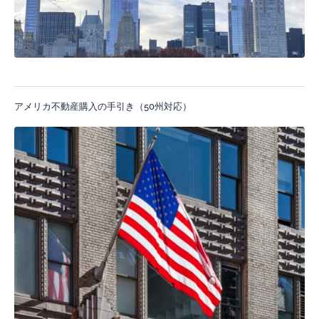
アメリカ不動産購入の手引き（50州対応）