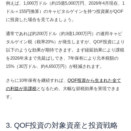
例えば、1,000万ドル（約15億5,000万円、2026年4月現在、1
ドル＝155円換算）のキャピタルゲインを持つ投資家がQOF
に投資した場合を見てみましょう。
通常であれば約200万ドル（約3億1,000万円）の連邦キャピ
タルゲイン税（税率20%）が発生しますが、QOF投資により
以下のような効果が期待できます。まず繰延効果により課税
を2026年末まで先延ばしでき、7年保有により元本税額の
15%（30万ドル、約4,650万円）が軽減されます。
さらに10年保有を継続すれば、
QOF投資から生まれた全て
の利益が非課税
となるため、大幅な節税効果を実現できま
す。
3. QOF投資の対象資産と投資戦略