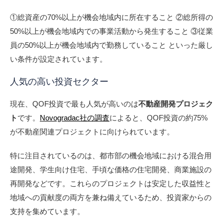
①総資産の70%以上が機会地域内に所在すること ②総所得の
50%以上が機会地域内での事業活動から発生すること ③従業
員の50%以上が機会地域内で勤務していること といった厳し
い条件が設定されています。
人気の高い投資セクター
現在、QOF投資で最も人気が高いのは
不動産開発プロジェク
ト
です。
Novogradac社の調査
によると、QOF投資の約75%
が不動産関連プロジェクトに向けられています。
特に注目されているのは、都市部の機会地域における混合用
途開発、学生向け住宅、手頃な価格の住宅開発、商業施設の
再開発などです。これらのプロジェクトは安定した収益性と
地域への貢献度の両方を兼ね備えているため、投資家からの
支持を集めています。