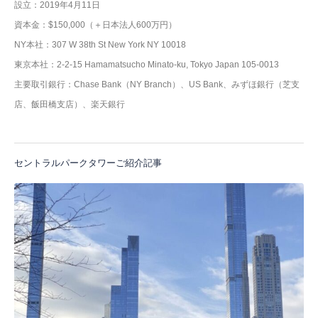
設立：2019年4月11日
資本金：$150,000（＋日本法人600万円）
NY本社：307 W 38th St New York NY 10018
東京本社：2-2-15 Hamamatsucho Minato-ku, Tokyo Japan 105-0013
主要取引銀行：Chase Bank（NY Branch）、US Bank、みずほ銀行（芝支
店、飯田橋支店）、楽天銀行
セントラルパークタワーご紹介記事