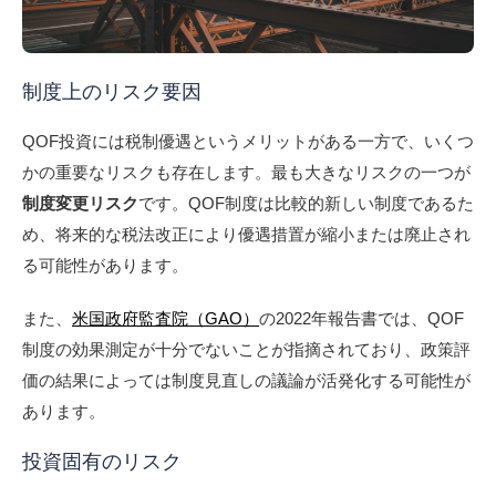
制度上のリスク要因
QOF投資には税制優遇というメリットがある一方で、いくつ
かの重要なリスクも存在します。最も大きなリスクの一つが
制度変更リスク
です。QOF制度は比較的新しい制度であるた
め、将来的な税法改正により優遇措置が縮小または廃止され
る可能性があります。
また、
米国政府監査院（GAO）
の2022年報告書では、QOF
制度の効果測定が十分でないことが指摘されており、政策評
価の結果によっては制度見直しの議論が活発化する可能性が
あります。
投資固有のリスク