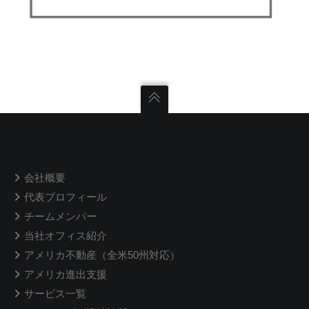
会社概要
代表プロフィール
チームメンバー
当社オフィス紹介
アメリカ不動産（全米50州対応）
アメリカ進出支援
サービス一覧