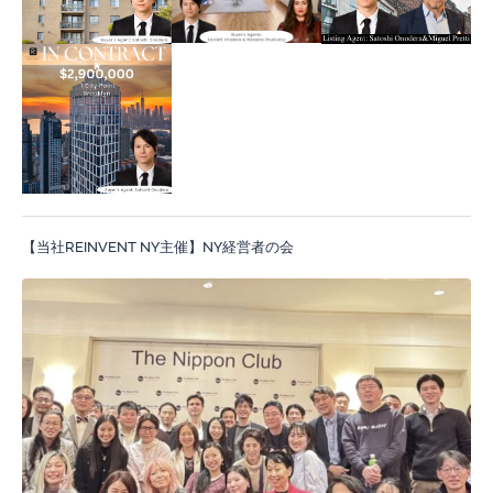
【当社REINVENT NY主催】NY経営者の会