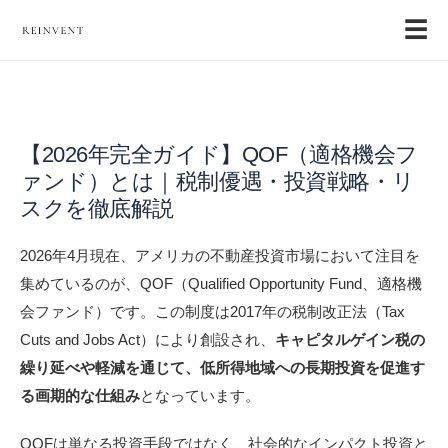
☰
【2026年完全ガイド】QOF（適格機会フ
ァンド）とは｜税制優遇・投資戦略・リ
スクを徹底解説
2026年4月現在、アメリカの不動産投資市場において注目を
集めているのが、QOF（Qualified Opportunity Fund、適格機
会ファンド）です。この制度は2017年の税制改正法（Tax
Cuts and Jobs Act）により創設され、
キャピタルゲイン税の
繰り延べや軽減を通じて、低所得地域への長期投資を促進す
る画期的な仕組み
となっています。
QOFは単なる投資手段ではなく、社会的なインパクト投資と