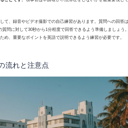
として、録音やビデオ撮影での自己練習があります。質問への回答
の質問に対して30秒から1分程度で回答できるよう準備しましょう
るため、重要なポイントを英語で説明できるよう練習が必要です。
日の流れと注意点