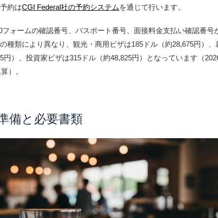
接予約は
CGI Federal社の予約システム
を通じて行います。
160フォームの確認番号、パスポート番号、面接料金支払い確認番号
の種類により異なり、観光・商用ビザは185ドル（約28,675円）
775円）、投資家ビザは315ドル（約48,825円）となっています（202
換算）。
の準備と必要書類