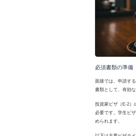
必須書類の準備
面接では、申請す
書類として、有効な
投資家ビザ（E-2
必要です。学生ビザ
められます。
以下は主要ビザタ