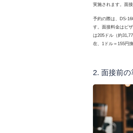
実施されます。面
予約の際は、DS-
す。面接料金はビザ
は205ドル（約31,
在、1ドル＝155円
2. 面接前