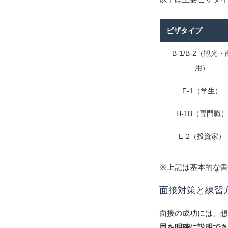
ビザタイプ
B-1/B-2（観光・
用）
F-1（学生）
H-1B（専門職
E-2（投資家）
※上記は基本的な
面接対策と練習
面接の成功には、
思を明確に説明で