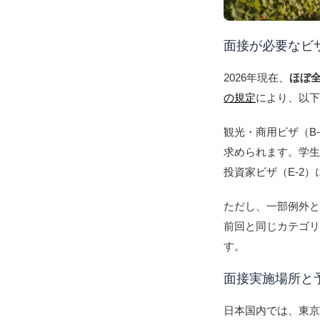
面接が必要なビ
2026年現在、
ほぼ
の規定
により、以
観光・商用ビザ（B
求められます。学生ビ
投資家ビザ（E-2
ただし、一部例外
前回と同じカテゴ
す。
面接実施場所と
日本国内では、東