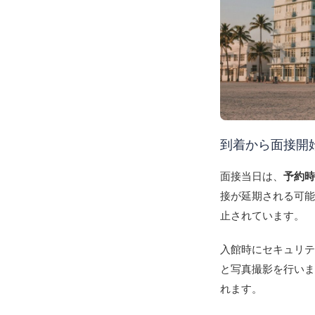
到着から面接開
面接当日は、
予約時
接が延期される可
止されています。
入館時にセキュリ
と写真撮影を行い
れます。