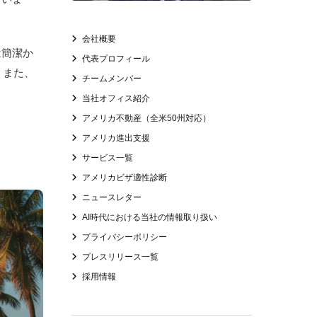
会社概要
は簡潔か
代表プロフィール
。また、
チームメンバー
当社オフィス紹介
アメリカ不動産（全米50州対応）
アメリカ進出支援
サービス一覧
アメリカビザ適性診断
ニュースレター
AI時代における当社の情報取り扱い
プライバシーポリシー
プレスリリース一覧
採用情報