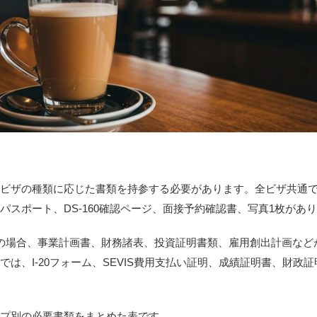
るビザの種類に応じた書類を持参する必要があります。全ビザ共通
パスポート、DS-160確認ページ、面接予約確認書、写真1枚があ
）の場合、事業計画書、財務諸表、投資証明書類、雇用創出計画など
では、I-20フォーム、SEVIS費用支払い証明、成績証明書、財政
イプ別の必要書類をまとめた表です。