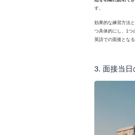
す。
効果的な練習方法
つ具体的にし、1つ
英語での面接とな
3. 面接当