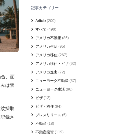
記事カテゴリー
Article
(200)
すべて
(490)
アメリカ不動産
(85)
アメリカ生活
(95)
アメリカ移住
(267)
アメリカ移住・ビザ
(92)
アメリカ進出
(72)
場合、面
ニューヨーク不動産
(37)
込みは禁
ニューヨーク生活
(96)
ビザ
(12)
ビザ・移住
(94)
指紋採取
プレスリリース
(5)
に記録さ
不動産
(18)
不動産投資
(119)