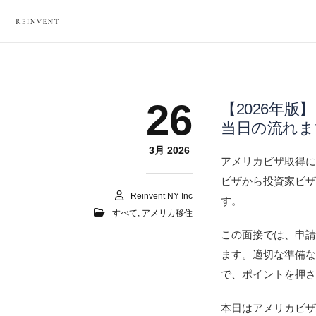
26
【2026年
当日の流れま
3月 2026
アメリカビザ取得に
ビザから投資家ビ
Reinvent NY Inc
す。
すべて
,
アメリカ移住
この面接では、申
ます。適切な準備
で、ポイントを押
本日はアメリカビ