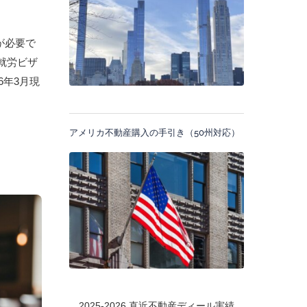
が必要で
、就労ビザ
6年3月現
アメリカ不動産購入の手引き（50州対応）
2025-2026 直近不動産ディール実績