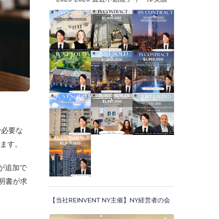
で必要な
ります。
が追加で
証明書が求
【当社REINVENT NY主催】NY経営者の会