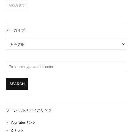
駐在員
(10)
アーカイブ
ア
ー
カ
イ
ブ
ソーシャルメディアリンク
>
YouTubeリンク
>
Xリンク