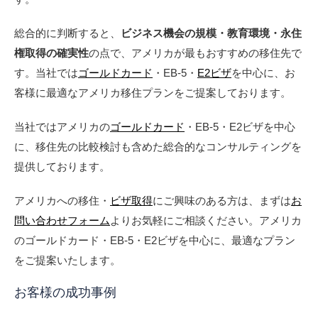
総合的に判断すると、
ビジネス機会の規模・教育環境・永住
権取得の確実性
の点で、アメリカが最もおすすめの移住先で
す。当社では
ゴールドカード
・EB-5・
E2ビザ
を中心に、お
客様に最適なアメリカ移住プランをご提案しております。
当社ではアメリカの
ゴールドカード
・EB-5・E2ビザを中心
に、移住先の比較検討も含めた総合的なコンサルティングを
提供しております。
アメリカへの移住・
ビザ取得
にご興味のある方は、まずは
お
問い合わせフォーム
よりお気軽にご相談ください。アメリカ
のゴールドカード・EB-5・E2ビザを中心に、最適なプラン
をご提案いたします。
お客様の成功事例