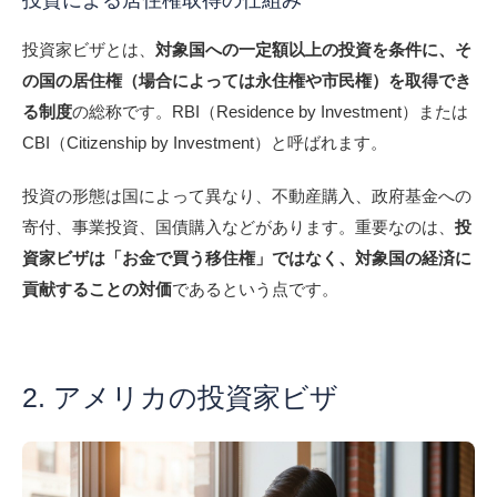
投資家ビザとは、
対象国への一定額以上の投資を条件に、そ
の国の居住権（場合によっては永住権や市民権）を取得でき
る制度
の総称です。RBI（Residence by Investment）または
CBI（Citizenship by Investment）と呼ばれます。
投資の形態は国によって異なり、不動産購入、政府基金への
寄付、事業投資、国債購入などがあります。重要なのは、
投
資家ビザは「お金で買う移住権」ではなく、対象国の経済に
貢献することの対価
であるという点です。
2. アメリカの投資家ビザ