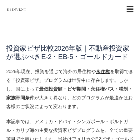
☰
投資家ビザ比較2026年版｜不動産投資家
が選ぶべきE-2・EB-5・ゴールドカード
2026年現在、投資を通じて海外の居住権や
永住権
を取得でき
る「投資家ビザ」プログラムは世界中に存在します。しか
し、国によって
最低投資額・ビザ期間・永住権パス・税制・
家族帯同条件
が大きく異なり、どのプログラムが最適かはお
客様のご状況によって変わります。
本記事では、アメリカ・ドバイ・シンガポール・ポルトガ
ル・カリブ海の主要な投資家ビザプログラムを、全ての重要
項目で比較いたします。当社はアメリカのE2ビザ・ゴールド