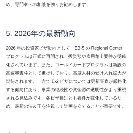
め、専門家への相談を強くお勧めします。
5. 2026年の最新動向
2026 年の投資家ビザ動向として、EB-5 の Regional Center
プログラムは正式に再開され、投資額や雇用創出要件が明確
化されています。また、ゴールドカードプログラムは新設の
高速審査枠として進捗しており、高度人材の受け入れ拡大が
期待されます。一方で E-2 ビザについては更新審査が厳格化
する傾向にあり、事業の継続性や資金源の透明性がより重視
される見込みです。各ビザ種別とも要件が変化しているた
め、最新の法改正を注視して計画を立てることが重要です。