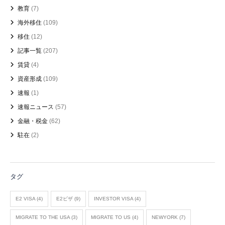
教育
(7)
海外移住
(109)
移住
(12)
記事一覧
(207)
賃貸
(4)
資産形成
(109)
速報
(1)
速報ニュース
(57)
金融・税金
(62)
駐在
(2)
タグ
E2 VISA
(4)
E2ビザ
(9)
INVESTOR VISA
(4)
MIGRATE TO THE USA
(3)
MIGRATE TO US
(4)
NEWYORK
(7)