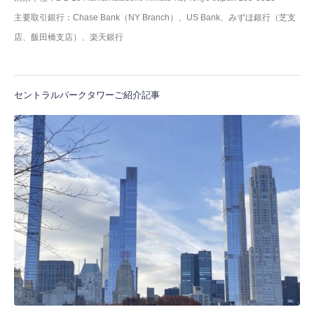
主要取引銀行：Chase Bank（NY Branch）、US Bank、みずほ銀行（芝支
店、飯田橋支店）、楽天銀行
セントラルパークタワーご紹介記事