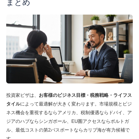
まとめ
投資家ビザは、
お客様のビジネス目標・税務戦略・ライフス
タイル
によって最適解が大きく変わります。市場規模とビジ
ネス機会を重視するならアメリカ、税制優遇ならドバイ、ア
ジアのハブならシンガポール、EU圏アクセスならポルトガ
ル、最低コストの第2パスポートならカリブ海が有力候補で
す。