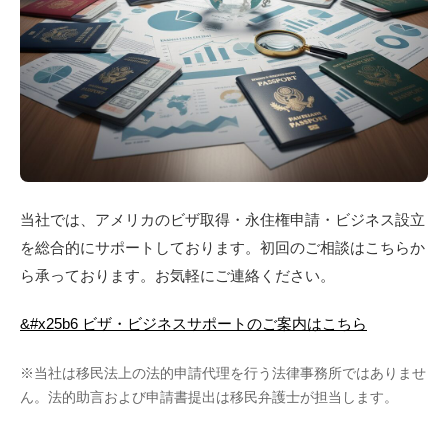
当社では、アメリカのビザ取得・永住権申請・ビジネス設立
を総合的にサポートしております。初回のご相談はこちらか
ら承っております。お気軽にご連絡ください。
&#x25b6 ビザ・ビジネスサポートのご案内はこちら
※当社は移民法上の法的申請代理を行う法律事務所ではありませ
ん。法的助言および申請書提出は移民弁護士が担当します。