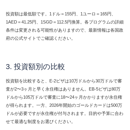
投資額は最低額です。1ドル＝155円、1ユーロ＝165円、
1AED＝41.25円、1SGD＝112.5円換算。各プログラムの詳細
条件は変更される可能性がありますので、最新情報は各国政
府の公式サイトでご確認ください。
3. 投資額別の比較
投資額を比較すると、E-2ビザは10万ドルから30万ドルで審
査が2〜3ヶ月と早く永住権はありません。EB-5ビザは80万
ドルから105万ドルで審査に18〜24ヶ月かかりますが永住権
が得られます。一方、2026年開始のゴールドカードは500万
ドルが必要ですが永住権が付与されます。目的や予算に合わ
せて最適な制度をお選びください。