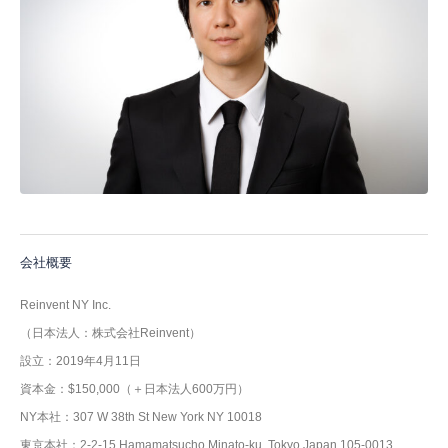
会社概要
Reinvent NY Inc.
（日本法人：株式会社Reinvent）
設立：2019年4月11日
資本金：$150,000（＋日本法人600万円）
NY本社：307 W 38th St New York NY 10018
東京本社：2-2-15 Hamamatsucho Minato-ku, Tokyo Japan 105-0013