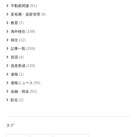
不動産関連
(81)
富裕層・資産管理
(9)
教育
(7)
海外移住
(109)
移住
(12)
記事一覧
(209)
賃貸
(4)
資産形成
(109)
速報
(1)
速報ニュース
(59)
金融・税金
(62)
駐在
(2)
タグ