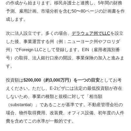
の作成から始まります。移民弁護士と連携し、5年間の財務
予測、雇用計画、市場分析を含む50〜80ページの計画書を作
成します。
次に法人設立です。多くの場合、
デラウェア州でLLC
を設立
した後、事業運営する州（例：ニューヨーク州やフロリダ
州）でForeign LLCとして登録します。EIN（雇用者識別番
号）の取得、法人銀行口座の開設、事業保険の加入と進みま
す。
投資額は
$200,000（約3,000万円）を一つの目安
としてお考
えください。ただし、E-2ビザには法定の最低投資額が存在
しないため、事業の種類と規模に対して「相当額
（substantial）」であることが基準です。不動産管理会社の
場合、物件取得費用、改装費、オフィス設備、初年度の人件
費を含めてこの水準が一般的です。