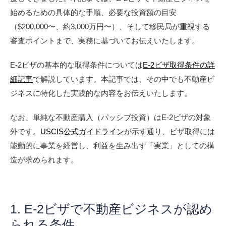
始めるための具体的な手順、必要な投資額の目安
（$200,000〜、約3,000万円〜）、そして移民局が重視する
審査ポイントまで、実務に基づいてお伝えいたします。
E-2ビザの基本的な取得条件については
E-2ビザ取得条件の詳
細記事
で解説しています。本記事では、その中でも不動産ビ
ジネスに特化した実践的な内容をお伝えいたします。
なお、単純な不動産購入（パッシブ投資）はE-2ビザの対象
外です。
USCIS公式ガイドライン
が示す通り、ビザ取得には
能動的に事業を経営し、利益を生み出す「実業」としての構
造が求められます。
1. E-2ビザで不動産ビジネスが認め
られる条件