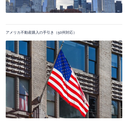
アメリカ不動産購入の手引き（50州対応）