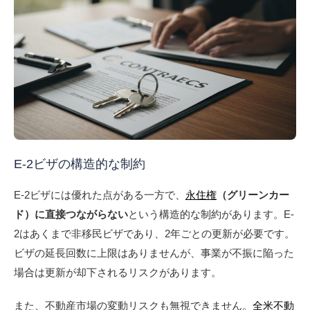
E-2ビザの構造的な制約
E-2ビザには優れた点がある一方で、
永住権
（グリーンカー
ド）に直接つながらない
という構造的な制約があります。E-
2はあくまで非移民ビザであり、2年ごとの更新が必要です。
ビザの延長回数に上限はありませんが、事業が不振に陥った
場合は更新が却下されるリスクがあります。
また、不動産市場の変動リスクも無視できません。
全米不動