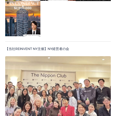
【当社REINVENT NY主催】NY経営者の会