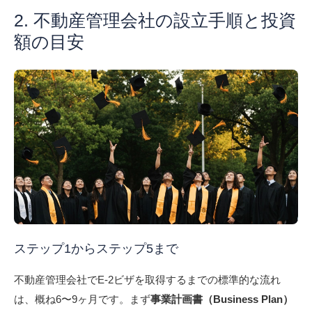
2. 不動産管理会社の設立手順と投資
額の目安
ステップ1からステップ5まで
不動産管理会社でE-2ビザを取得するまでの標準的な流れ
は、概ね6〜9ヶ月です。まず
事業計画書（Business Plan）