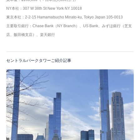
NY本社：307 W 38th St New York NY 10018
東京本社：2-2-15 Hamamatsucho Minato-ku, Tokyo Japan 105-0013
主要取引銀行：Chase Bank（NY Branch）、US Bank、みずほ銀行（芝支
店、飯田橋支店）、楽天銀行
セントラルパークタワーご紹介記事