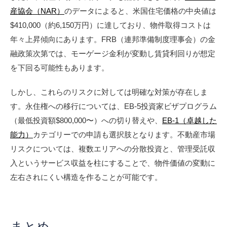
産協会（NAR）
のデータによると、米国住宅価格の中央値は
$410,000（約6,150万円）に達しており、物件取得コストは
年々上昇傾向にあります。FRB（連邦準備制度理事会）の金
融政策次第では、モーゲージ金利が変動し賃貸利回りが想定
を下回る可能性もあります。
しかし、これらのリスクに対しては明確な対策が存在しま
す。永住権への移行については、EB-5投資家ビザプログラム
（最低投資額$800,000〜）への切り替えや、
EB-1（卓越した
能力）
カテゴリーでの申請も選択肢となります。不動産市場
リスクについては、複数エリアへの分散投資と、管理受託収
入というサービス収益を柱にすることで、物件価値の変動に
左右されにくい構造を作ることが可能です。
まとめ