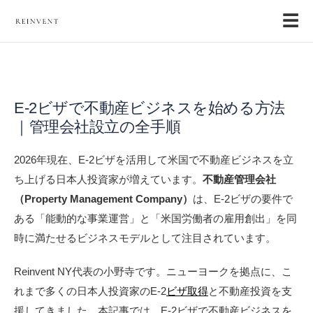
☰
E-2ビザで不動産ビジネスを始める方法
｜管理会社設立の全手順
2026年現在、E-2ビザを活用して米国で不動産ビジネスを立
ち上げる日本人投資家が増えています。
不動産管理会社
（Property Management Company）
は、E-2ビザの要件で
ある「能動的な事業運営」と「米国労働者の雇用創出」を同
時に満たせるビジネスモデルとして注目されています。
Reinvent NY代表の小野寺です。ニューヨークを拠点に、こ
れまで多くの日本人投資家のE-2
ビザ取得
と不動産投資を支
援してきました。本記事では、E-2ビザで不動産ビジネスを