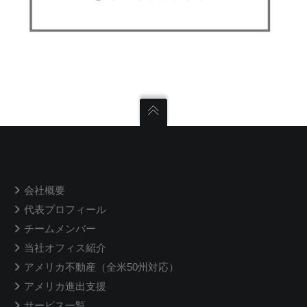
会社概要
代表プロフィール
チームメンバー
当社オフィス紹介
アメリカ不動産（全米50州対応）
アメリカ進出支援
サービス一覧