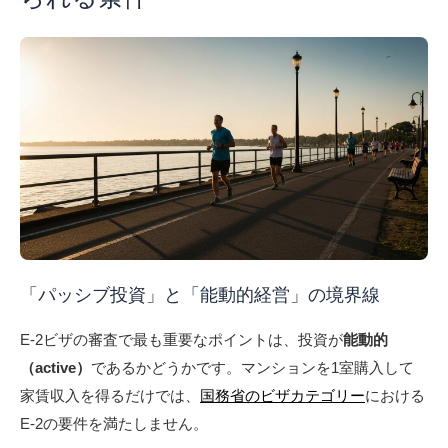
「パッシブ投資」と「能動的経営」の境界線
E-2ビザの審査で最も重要なポイントは、投資が
能動的
（active）
であるかどうかです。マンションを1室購入して
家賃収入を得るだけでは、
国務省のビザカテゴリー
における
E-2の要件を満たしません。