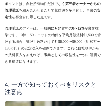
ポイントは、自社所有物件だけでなく
第三者オーナーからの
管理受託
を組み合わせることで収益源を多角化し、事業の安
定性を審査官に示した点です。
管理受託のフィーは、一般的に月額賃料の
8〜12%
が業界標
準です。10棟・50ユニットの物件を平均月額賃料$1,500で管
理する場合、管理手数料だけで月$6,000〜$9,000（約90万〜
135万円）の安定収入を確保できます。これに自社物件から
の賃料収入を加えれば、事業としての収益性を十分に証明で
きる構造になります。
4. 一方で知っておくべきリスクと
注意点