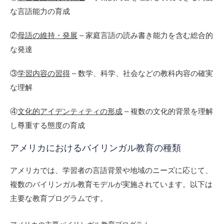
な言語能力の育成
②
母語の維持・発展
– 家庭言語の読み書き能力を含む総合的
な発達
③
学習内容の習得
– 数学、科学、社会などの教科内容の確実
な理解
④
文化的アイデンティティの形成
– 複数の文化的背景を理解
し尊重する態度の育成
アメリカにおけるバイリンガル教育の種類
アメリカでは、学習者の言語背景や地域のニーズに応じて、
複数のバイリンガル教育モデルが実施されています。以下は
主要な教育プログラムです。