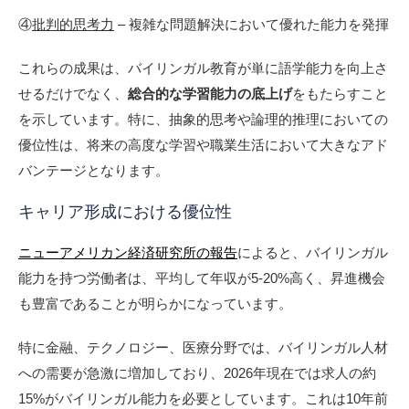
④
批判的思考力
– 複雑な問題解決において優れた能力を発揮
これらの成果は、バイリンガル教育が単に語学能力を向上さ
せるだけでなく、
総合的な学習能力の底上げ
をもたらすこと
を示しています。特に、抽象的思考や論理的推理においての
優位性は、将来の高度な学習や職業生活において大きなアド
バンテージとなります。
キャリア形成における優位性
ニューアメリカン経済研究所の報告
によると、バイリンガル
能力を持つ労働者は、平均して年収が5-20%高く、昇進機会
も豊富であることが明らかになっています。
特に金融、テクノロジー、医療分野では、バイリンガル人材
への需要が急激に増加しており、2026年現在では求人の約
15%がバイリンガル能力を必要としています。これは10年前