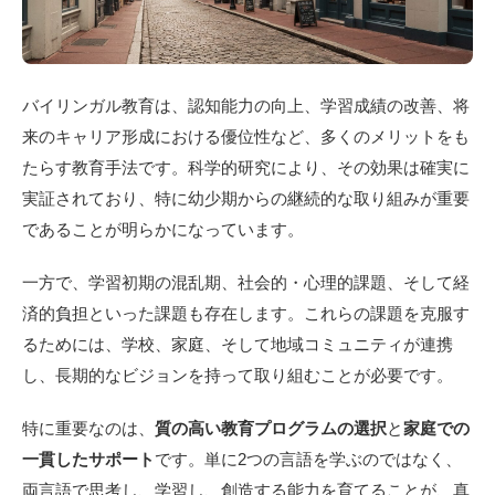
バイリンガル教育は、認知能力の向上、学習成績の改善、将
来のキャリア形成における優位性など、多くのメリットをも
たらす教育手法です。科学的研究により、その効果は確実に
実証されており、特に幼少期からの継続的な取り組みが重要
であることが明らかになっています。
一方で、学習初期の混乱期、社会的・心理的課題、そして経
済的負担といった課題も存在します。これらの課題を克服す
るためには、学校、家庭、そして地域コミュニティが連携
し、長期的なビジョンを持って取り組むことが必要です。
特に重要なのは、
質の高い教育プログラムの選択
と
家庭での
一貫したサポート
です。単に2つの言語を学ぶのではなく、
両言語で思考し、学習し、創造する能力を育てることが、真