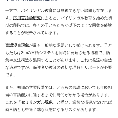
一方で、バイリンガル教育には無視できない課題も存在しま
す。
応用言語学研究
によると、バイリンガル教育を始めた初
期の段階では、多くの子どもたちが以下のような困難を経験
することが報告されています。
言語混合現象
が最も一般的な課題として挙げられます。子ど
もたちは2つの言語システムを同時に発達させる過程で、語
彙や文法構造を混同することがあります。これは発達の自然
な過程ですが、保護者や教師の適切な理解とサポートが必要
です。
また、初期の学習段階では、どちらの言語においても年齢相
当の言語能力に達するまでに時間がかかる場合があります。
これを「
セミリンガル現象
」と呼び、適切な指導がなければ
両言語とも中途半端な状態になるリスクがあります。