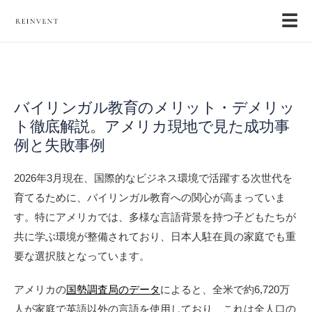
☰
バイリンガル教育のメリット・デメリッ
ト徹底解説。アメリカ現地で見た成功事
例と失敗事例
2026年3月現在、国際的なビジネス環境で活躍する次世代を
育てるために、バイリンガル教育への関心が高まっていま
す。特にアメリカでは、多様な言語背景を持つ子どもたちが
共に学ぶ環境が整備されており、日本人駐在員の家庭でも重
要な選択肢となっています。
アメリカの
国勢調査局のデータ
によると、全米で約6,720万
人が家庭で英語以外の言語を使用しており、これは全人口の