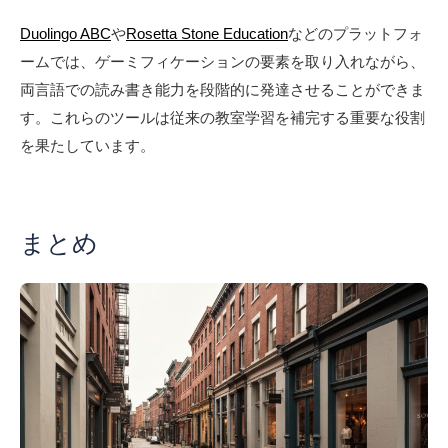
Duolingo ABC
や
Rosetta Stone Education
などのプラットフォ
ームでは、ゲーミフィケーションの要素を取り入れながら、
両言語での読み書き能力を段階的に発達させることができま
す。これらのツールは従来の教室学習を補完する重要な役割
を果たしています。
まとめ