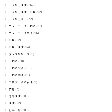
アメリカ移住
(267)
アメリカ移住・ビザ
(92)
アメリカ進出
(72)
ニューヨーク不動産
(37)
ニューヨーク生活
(96)
ビザ
(12)
ビザ・移住
(94)
プレスリリース
(5)
不動産
(18)
不動産投資
(119)
不動産関連
(81)
富裕層・資産管理
(9)
教育
(7)
海外移住
(109)
移住
(12)
記事一覧
(200)