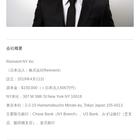
会社概要
Reinvent NY Inc.
（日本法人：株式会社Reinvent）
設立：2019年4月11日
資本金：$150,000（＋日本法人600万円）
NY本社：307 W 38th St New York NY 10018
東京本社：2-2-15 Hamamatsucho Minato-ku, Tokyo Japan 105-0013
主要取引銀行：Chase Bank（NY Branch）、US Bank、みずほ銀行（芝支
店、飯田橋支店）、楽天銀行