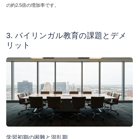
の約2.5倍の増加率です。
3. バイリンガル教育の課題とデメ
リット
学習初期の困難と混乱期