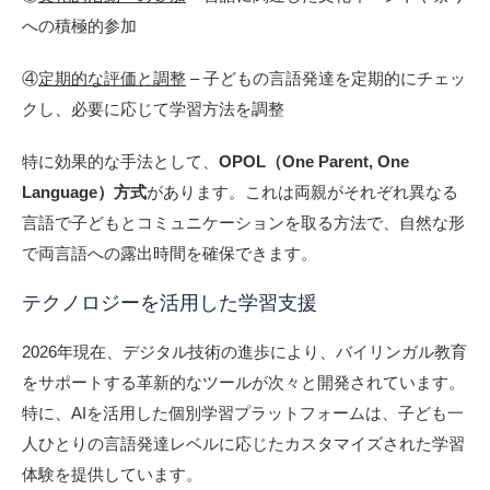
への積極的参加
④
定期的な評価と調整
– 子どもの言語発達を定期的にチェッ
クし、必要に応じて学習方法を調整
特に効果的な手法として、
OPOL（One Parent, One
Language）方式
があります。これは両親がそれぞれ異なる
言語で子どもとコミュニケーションを取る方法で、自然な形
で両言語への露出時間を確保できます。
テクノロジーを活用した学習支援
2026年現在、デジタル技術の進歩により、バイリンガル教育
をサポートする革新的なツールが次々と開発されています。
特に、AIを活用した個別学習プラットフォームは、子ども一
人ひとりの言語発達レベルに応じたカスタマイズされた学習
体験を提供しています。