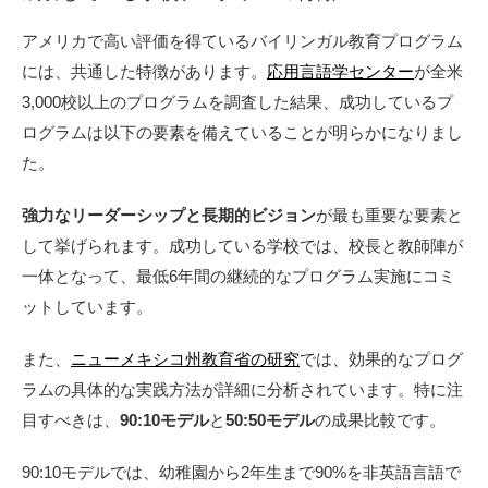
アメリカで高い評価を得ているバイリンガル教育プログラム
には、共通した特徴があります。
応用言語学センター
が全米
3,000校以上のプログラムを調査した結果、成功しているプ
ログラムは以下の要素を備えていることが明らかになりまし
た。
強力なリーダーシップと長期的ビジョン
が最も重要な要素と
して挙げられます。成功している学校では、校長と教師陣が
一体となって、最低6年間の継続的なプログラム実施にコミ
ットしています。
また、
ニューメキシコ州教育省の研究
では、効果的なプログ
ラムの具体的な実践方法が詳細に分析されています。特に注
目すべきは、
90:10モデル
と
50:50モデル
の成果比較です。
90:10モデルでは、幼稚園から2年生まで90%を非英語言語で