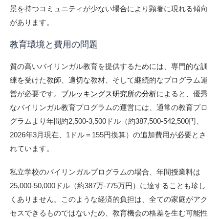
景を持つコミュニティが少ない場合により顕著に現れる傾向
があります。
教育環境と費用の問題
質の高いバイリンガル教育を提供するためには、専門的な訓
練を受けた教師、適切な教材、そして継続的なプログラム運
営が必要です。
ブルッキングス研究所の分析
によると、優秀
なバイリンガル教育プログラムの運営には、通常の教育プロ
グラムより年間約2,500-3,500ドル（約387,500-542,500円、
2026年3月現在、1ドル＝155円換算）の追加費用が必要とさ
れています。
私立学校のバイリンガルプログラムの場合、年間授業料は
25,000-50,000ドル（約387万-775万円）に達することも珍し
くありません。このような経済的負担は、全ての家庭がアク
セスできるものではないため、教育機会の格差を生む可能性