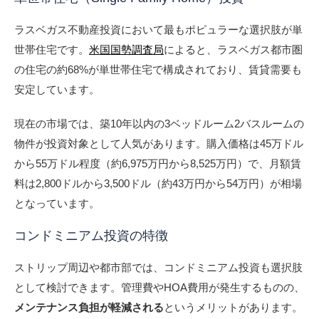
ラスベガス不動産投資において最もポピュラーな選択肢が単
世帯住宅です。
米国国勢調査局
によると、ラスベガス都市圏
の住宅の約68%が単世帯住宅で構成されており、賃貸需要も
安定しています。
現在の市場では、築10年以内の3ベッドルーム2バスルームの
物件が投資対象として人気があります。購入価格は45万ドル
から55万ドル程度（約6,975万円から8,525万円）で、月額賃
料は2,800ドルから3,500ドル（約43万円から54万円）が相場
となっています。
コンドミニアム投資の特徴
ストリップ周辺や都市部では、コンドミニアム投資も選択肢
として検討できます。管理費やHOA費用が発生するものの、
メンテナンス負担が軽減される
というメリットがあります。