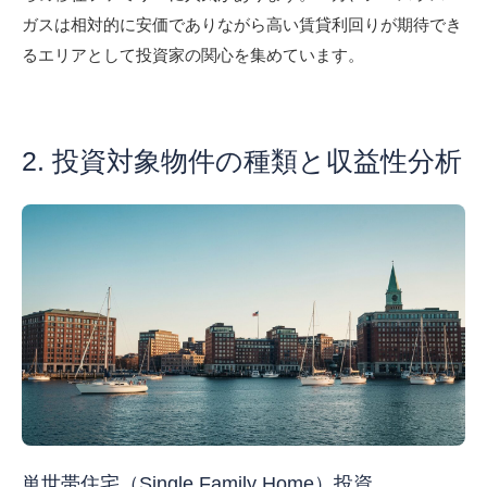
ガスは相対的に安価でありながら高い賃貸利回りが期待でき
るエリアとして投資家の関心を集めています。
2. 投資対象物件の種類と収益性分析
単世帯住宅（Single Family Home）投資