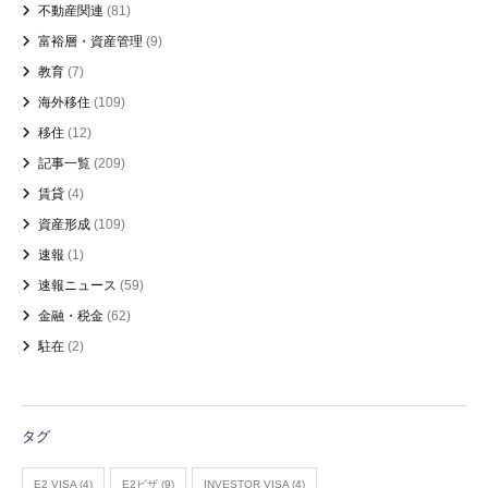
不動産関連
(81)
富裕層・資産管理
(9)
教育
(7)
海外移住
(109)
移住
(12)
記事一覧
(209)
賃貸
(4)
資産形成
(109)
速報
(1)
速報ニュース
(59)
金融・税金
(62)
駐在
(2)
タグ
E2 VISA
(4)
E2ビザ
(9)
INVESTOR VISA
(4)