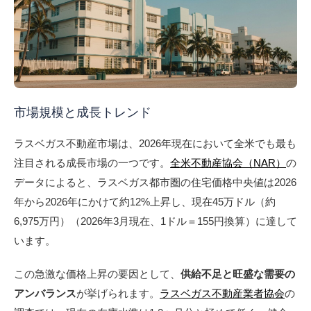
市場規模と成長トレンド
ラスベガス不動産市場は、2026年現在において全米でも最も
注目される成長市場の一つです。
全米不動産協会（NAR）
の
データによると、ラスベガス都市圏の住宅価格中央値は2026
年から2026年にかけて約12%上昇し、現在45万ドル（約
6,975万円）（2026年3月現在、1ドル＝155円換算）に達して
います。
この急激な価格上昇の要因として、
供給不足と旺盛な需要の
アンバランス
が挙げられます。
ラスベガス不動産業者協会
の