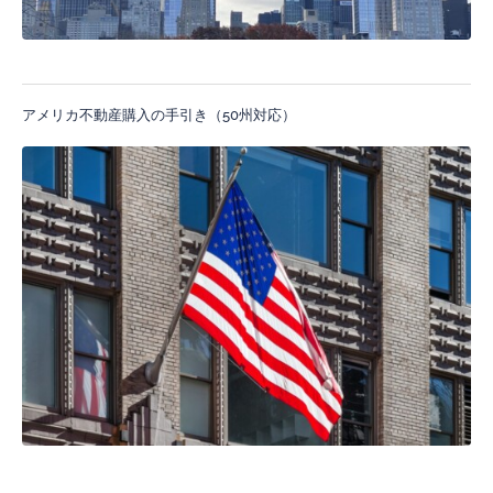
アメリカ不動産購入の手引き（50州対応）