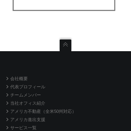
会社概要
代表プロフィール
チームメンバー
当社オフィス紹介
アメリカ不動産（全米50州対応）
アメリカ進出支援
サービス一覧