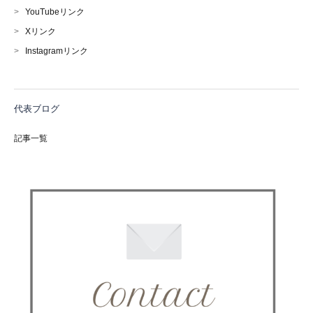
>
YouTubeリンク
>
Xリンク
>
Instagramリンク
代表ブログ
記事一覧