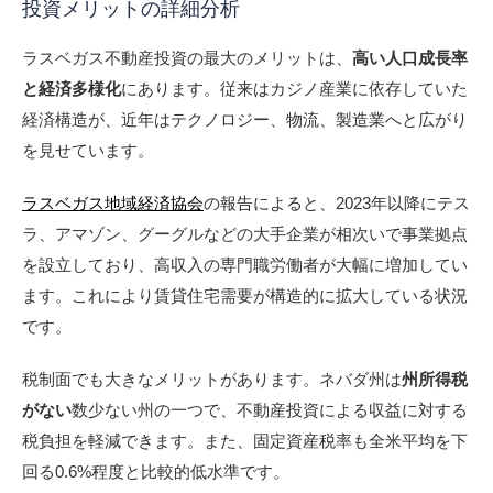
投資メリットの詳細分析
ラスベガス不動産投資の最大のメリットは、
高い人口成長率
と経済多様化
にあります。従来はカジノ産業に依存していた
経済構造が、近年はテクノロジー、物流、製造業へと広がり
を見せています。
ラスベガス地域経済協会
の報告によると、2023年以降にテス
ラ、アマゾン、グーグルなどの大手企業が相次いで事業拠点
を設立しており、高収入の専門職労働者が大幅に増加してい
ます。これにより賃貸住宅需要が構造的に拡大している状況
です。
税制面でも大きなメリットがあります。ネバダ州は
州所得税
がない
数少ない州の一つで、不動産投資による収益に対する
税負担を軽減できます。また、固定資産税率も全米平均を下
回る0.6%程度と比較的低水準です。