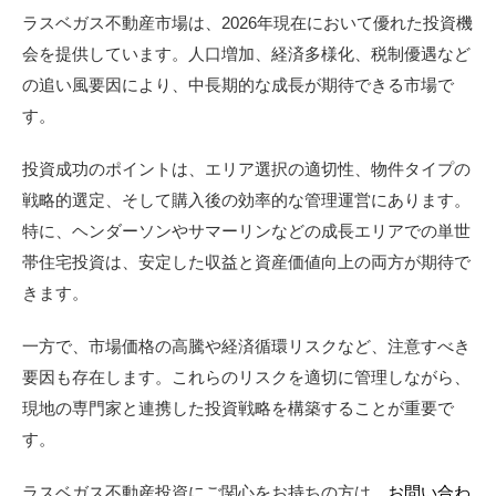
ラスベガス不動産市場は、2026年現在において優れた投資機
会を提供しています。人口増加、経済多様化、税制優遇など
の追い風要因により、中長期的な成長が期待できる市場で
す。
投資成功のポイントは、エリア選択の適切性、物件タイプの
戦略的選定、そして購入後の効率的な管理運営にあります。
特に、ヘンダーソンやサマーリンなどの成長エリアでの単世
帯住宅投資は、安定した収益と資産価値向上の両方が期待で
きます。
一方で、市場価格の高騰や経済循環リスクなど、注意すべき
要因も存在します。これらのリスクを適切に管理しながら、
現地の専門家と連携した投資戦略を構築することが重要で
す。
ラスベガス不動産投資にご関心をお持ちの方は、
お問い合わ