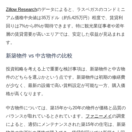
Zillow Research
のデータによると、ラスベガスのコンドミニ
アム価格中央値は35万ドル（約5,425万円）程度で、賃貸利
回りは7%から8%が期待できます。特に観光業従事者や若年
層の賃貸需要が高いエリアでは、安定した収益が見込まれま
す。
新築物件 vs 中古物件の比較
投資戦略を考える上で重要な検討事項は、新築物件と中古物
件のどちらを選ぶかという点です。新築物件は初期の修繕費
が少なく、最新の設備で高い賃料設定が可能な一方、購入価
格が高くなります。
中古物件については、築15年から20年の物件が価格と品質の
バランスが取れているとされています。
ファニーメイ
の調査
によると、適切にメンテナンスされた築15年の住宅は、新築