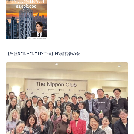
【当社REINVENT NY主催】NY経営者の会