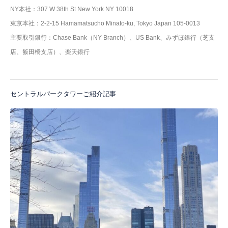
NY本社：307 W 38th St New York NY 10018
東京本社：2-2-15 Hamamatsucho Minato-ku, Tokyo Japan 105-0013
主要取引銀行：Chase Bank（NY Branch）、US Bank、みずほ銀行（芝支
店、飯田橋支店）、楽天銀行
セントラルパークタワーご紹介記事