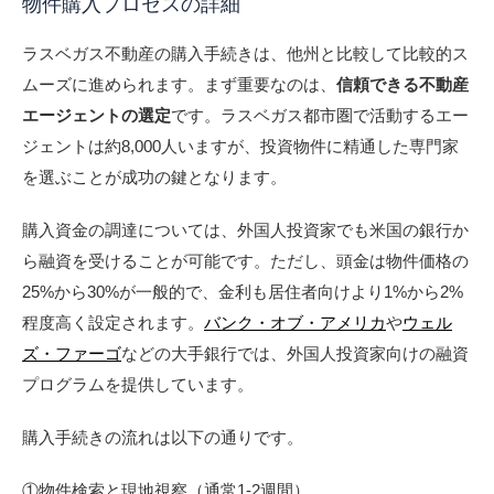
物件購入プロセスの詳細
ラスベガス不動産の購入手続きは、他州と比較して比較的ス
ムーズに進められます。まず重要なのは、
信頼できる不動産
エージェントの選定
です。ラスベガス都市圏で活動するエー
ジェントは約8,000人いますが、投資物件に精通した専門家
を選ぶことが成功の鍵となります。
購入資金の調達については、外国人投資家でも米国の銀行か
ら融資を受けることが可能です。ただし、頭金は物件価格の
25%から30%が一般的で、金利も居住者向けより1%から2%
程度高く設定されます。
バンク・オブ・アメリカ
や
ウェル
ズ・ファーゴ
などの大手銀行では、外国人投資家向けの融資
プログラムを提供しています。
購入手続きの流れは以下の通りです。
①物件検索と現地視察（通常1-2週間）