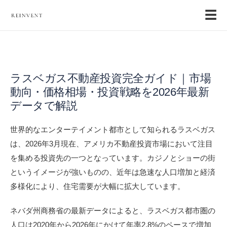
☰
ラスベガス不動産投資完全ガイド｜市場
動向・価格相場・投資戦略を2026年最新
データで解説
世界的なエンターテイメント都市として知られるラスベガス
は、2026年3月現在、アメリカ不動産投資市場において注目
を集める投資先の一つとなっています。カジノとショーの街
というイメージが強いものの、近年は急速な人口増加と経済
多様化により、住宅需要が大幅に拡大しています。
ネバダ州商務省の最新データによると、ラスベガス都市圏の
人口は2020年から2026年にかけて年率2.8%のペースで増加