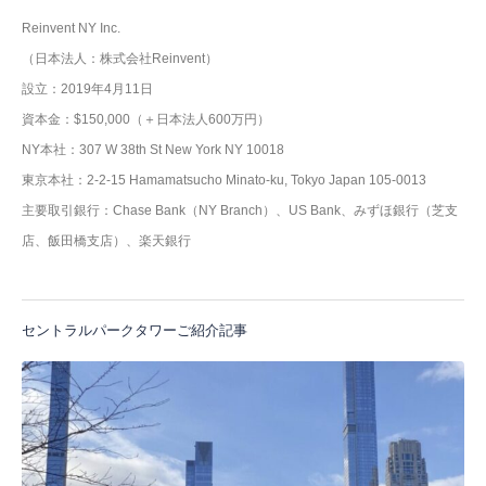
Reinvent NY Inc.
（日本法人：株式会社Reinvent）
設立：2019年4月11日
資本金：$150,000（＋日本法人600万円）
NY本社：307 W 38th St New York NY 10018
東京本社：2-2-15 Hamamatsucho Minato-ku, Tokyo Japan 105-0013
主要取引銀行：Chase Bank（NY Branch）、US Bank、みずほ銀行（芝支
店、飯田橋支店）、楽天銀行
セントラルパークタワーご紹介記事