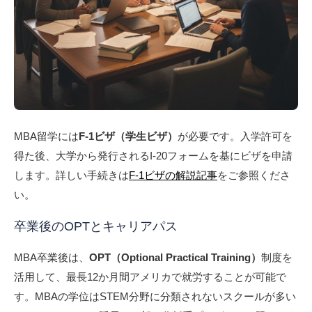
MBA留学には
F-1ビザ（学生ビザ）
が必要です。入学許可を
得た後、大学から発行されるI-20フォームを基にビザを申請
します。詳しい手続きは
F-1ビザの解説記事
をご参照くださ
い。
卒業後のOPTとキャリアパス
MBA卒業後は、
OPT（Optional Practical Training）
制度を
活用して、最長12か月間アメリカで就労することが可能で
す。MBAの学位はSTEM分野に分類されないスクールが多い