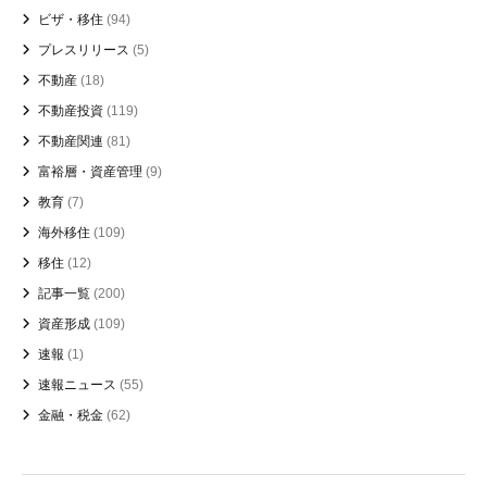
ビザ・移住
(94)
プレスリリース
(5)
不動産
(18)
不動産投資
(119)
不動産関連
(81)
富裕層・資産管理
(9)
教育
(7)
海外移住
(109)
移住
(12)
記事一覧
(200)
資産形成
(109)
速報
(1)
速報ニュース
(55)
金融・税金
(62)