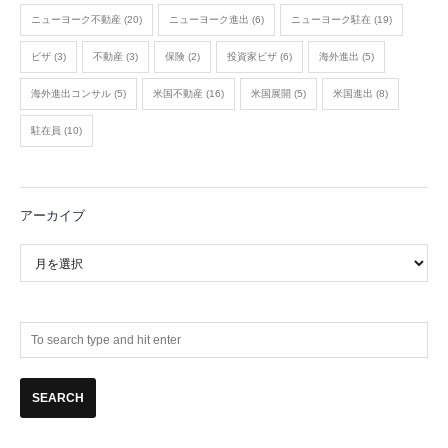
ニューヨーク不動産
(20)
ニューヨーク進出
(6)
ニューヨーク駐在
(19)
ビザ
(3)
不動産
(3)
保険
(2)
投資家ビザ
(6)
海外進出
(5)
海外進出コンサル
(5)
米国不動産
(16)
米国展開
(5)
米国進出
(8)
駐在員
(10)
アーカイブ
ア
ー
カ
イ
ブ