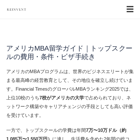
☰
アメリカMBA留学ガイド｜トップスクー
ルの費用・条件・ビザ手続き
アメリカのMBAプログラムは、世界のビジネスエリートが集
まる最高峰の経営教育として、その地位を確立し続けていま
す。Financial TimesのグローバルMBAランキング2025では、
上位10校のうち
7校がアメリカの大学
で占められており、ネ
ットワーク構築やキャリアチェンジの手段としても高い評価
を受けています。
一方で、トップスクールの学費は年間
7万〜10万ドル（約
1,085万〜1,550万円）
に達し、生活費を含めた2年間の総コ