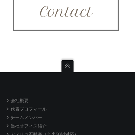
会社概要
代表プロフィール
チームメンバー
当社オフィス紹介
アメリカ不動産（全米50州対応）