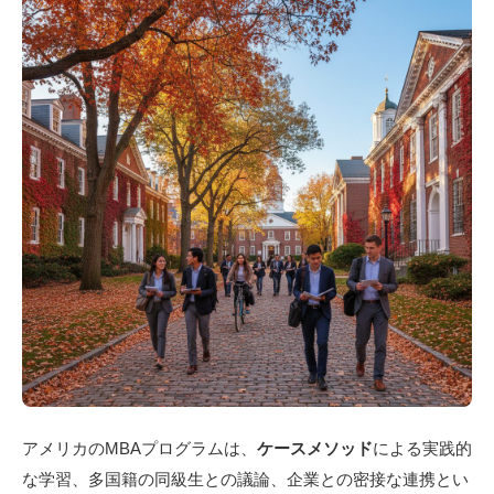
アメリカのMBAプログラムは、
ケースメソッド
による実践的
な学習、多国籍の同級生との議論、企業との密接な連携とい