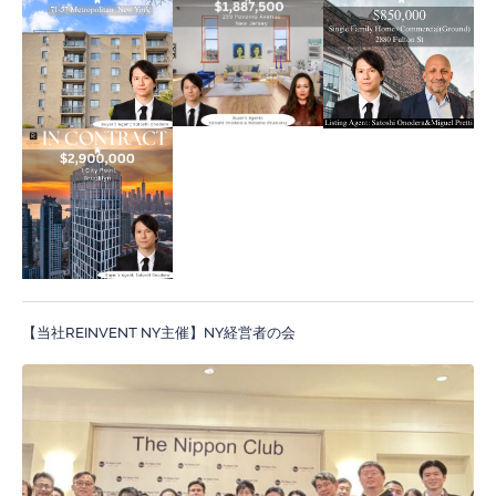
【当社REINVENT NY主催】NY経営者の会