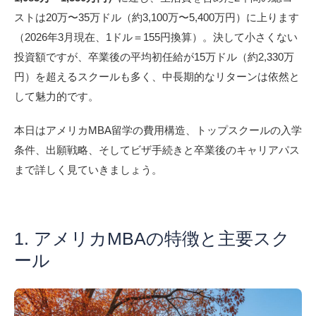
ストは20万〜35万ドル（約3,100万〜5,400万円）に上ります
（2026年3月現在、1ドル＝155円換算）。決して小さくない
投資額ですが、卒業後の平均初任給が15万ドル（約2,330万
円）を超えるスクールも多く、中長期的なリターンは依然と
して魅力的です。
本日はアメリカMBA留学の費用構造、トップスクールの入学
条件、出願戦略、そしてビザ手続きと卒業後のキャリアパス
まで詳しく見ていきましょう。
1. アメリカMBAの特徴と主要スク
ール