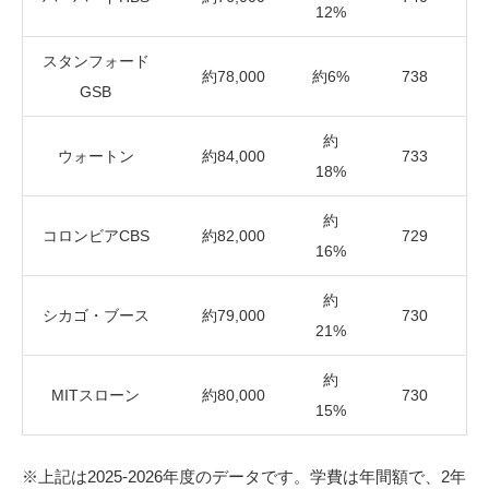
12%
スタンフォード
約78,000
約6%
738
GSB
約
ウォートン
約84,000
733
18%
約
コロンビアCBS
約82,000
729
16%
約
シカゴ・ブース
約79,000
730
21%
約
MITスローン
約80,000
730
15%
※上記は2025-2026年度のデータです。学費は年間額で、2年