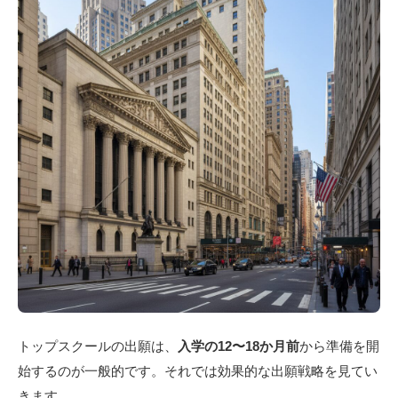
トップスクールの出願は、
入学の12〜18か月前
から準備を開
始するのが一般的です。それでは効果的な出願戦略を見てい
きます。