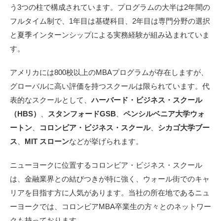
う3つの柱で構成されています。プログラムの大半は2年間の
フルタイム制で、1年目は基礎科目、2年目は専門分野の選択
と夏季インターンシップによる実務経験が組み込まれていま
す。
アメリカには800校以上のMBAプログラムが存在しますが、
グローバルに高い評価を持つスクールは限られています。代
表的なスクールとして、
ハーバード・ビジネス・スクール
（HBS）
、
スタンフォードGSB
、
ペンシルベニア大学ウォ
ートン
、
コロンビア・ビジネス・スクール
、
シカゴ大学ブー
ス
、
MIT スローン
などが挙げられます。
ニューヨークに位置するコロンビア・ビジネス・スクール
は、金融業界との結びつきが特に強く、ウォール街でのキャ
リアを目指す方に人気があります。当社の所在地であるニュ
ーヨークでは、コロンビアMBA卒業生の方々とのネットワー
クも持っております。