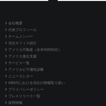
会社概要
代表プロフィール
チームメンバー
当社オフィス紹介
アメリカ不動産（全米50州対応）
アメリカ進出支援
サービス一覧
アメリカビザ適性診断
ニュースレター
AI時代における当社の情報取り扱い
プライバシーポリシー
プレスリリース一覧
採用情報