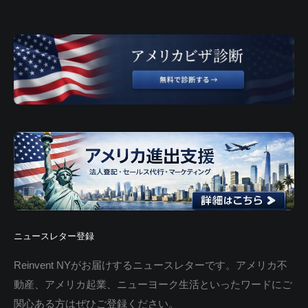
ニュースレター登録
Reinvent NYがお届けするニュースレターです。アメリカ不
動産、アメリカ起業、ニューヨーク生活といったワードにご
関心ある方はぜひご登録ください。