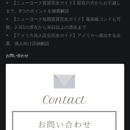
>
【ニューヨーク賃貸完全ガイド】駐在の方からお引越し
まで、8つのポイントを徹底解説
>
【ニューヨーク短期賃貸完全ガイド】最高級コンドも可
能、2-3日の滞在から30日以上の滞在まで
>
【アメリカ法人設立完全ガイド】アメリカへ進出する企
業、個人向け詳細解説
お問い合わせ