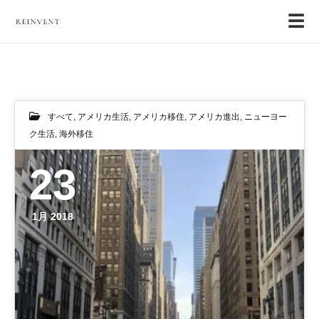
☰
すべて
,
アメリカ生活
,
アメリカ移住
,
アメリカ進出
,
ニューヨー
ク生活
,
海外移住
23
1月 2018