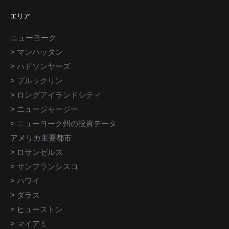
エリア
ニューヨーク
>
マンハッタン
>
ハドソンヤーズ
>
ブルックリン
>
ロングアイランドシティ
>
ニュージャージー
>
ニューヨーク州の投資データ
アメリカ主要都市
>
ロサンゼルス
>
サンフランシスコ
>
ハワイ
>
ダラス
>
ヒューストン
>
マイアミ