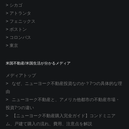
>
シカゴ
>
アトランタ
>
フェニックス
>
ボストン
>
コロンバス
>
東京
米国不動産/米国生活が分かるメディア
メディアトップ
>
なぜ、ニューヨーク不動産投資なのか？7つの具体的な理
由
>
ニューヨーク不動産と、アメリカ他都市の不動産市場・
投資7つの違い
>
【ニューヨーク不動産購入完全ガイド】コンドミニア
ム、戸建て購入の流れ、費用、注意点を解説