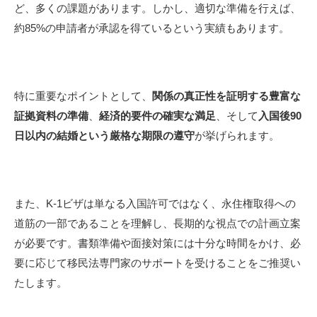
ど、多くの課題があります。しかし、適切な準備を行えば、
約85%の申請者が承認を得ているという実績もあります。
特に重要なポイントとして、
関係の真正性を証明する豊富な
証拠資料の準備
、
経済的要件の確実な満足
、そして
入国後90
日以内の結婚という厳格な期限の遵守
が挙げられます。
また、K-1ビザは単なる入国許可ではなく、永住権取得への
道筋の一部であることを理解し、長期的な視点での計画立案
が必要です。書類準備や面接対策には十分な時間をかけ、必
要に応じて移民法専門家のサポートを受けることをご推奨い
たします。