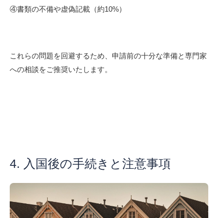
④書類の不備や虚偽記載（約10%）
これらの問題を回避するため、申請前の十分な準備と専門家
への相談をご推奨いたします。
4. 入国後の手続きと注意事項