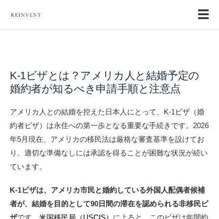
☰
K-1ビザとは？アメリカ人と結婚予定の
婚約者が知るべき申請手順と注意点
アメリカ人との結婚を控えた日本人にとって、K-1ビザ（婚
約者ビザ）は永住への第一歩となる重要な手続きです。2026
年5月現在、アメリカの移民法は厳格な審査基準を設けてお
り、適切な準備なしには承認を得ることが困難な状況が続い
ています。
K-1ビザは、アメリカ市民と婚約している外国人配偶者候補
者が、結婚を目的として90日間の滞在を認められる非移民ビ
ザ
です。
米国移民局（USCIS）
によると、このビザは年間約