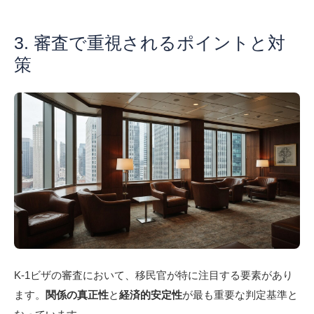
3. 審査で重視されるポイントと対
策
K-1ビザの審査において、移民官が特に注目する要素があり
ます。
関係の真正性
と
経済的安定性
が最も重要な判定基準と