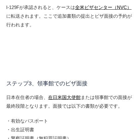
I-129Fが承認されると、ケースは
全米ビザセンター（NVC）
に転送されます。ここで追加書類の提出とビザ面接の予約が
行われます。
ステップ3、領事館でのビザ面接
日本在住者の場合、
在日米国大使館
または領事館での面接が
最終段階となります。面接では以下の書類が必要です。
・有効なパスポート
・出生証明書
・警察証明書（無犯罪証明書）