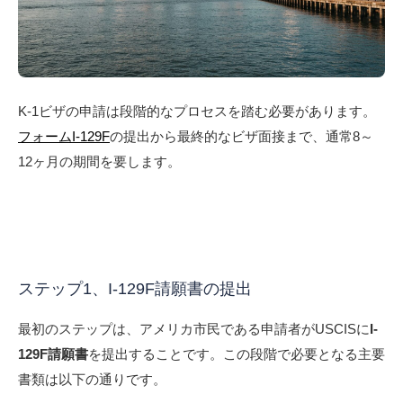
K-1ビザの申請は段階的なプロセスを踏む必要があります。
フォームI-129F
の提出から最終的なビザ面接まで、通常8～
12ヶ月の期間を要します。
ステップ1、I-129F請願書の提出
最初のステップは、アメリカ市民である申請者がUSCISに
I-
129F請願書
を提出することです。この段階で必要となる主要
書類は以下の通りです。