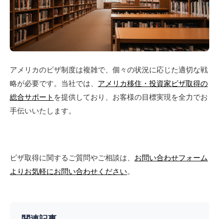
アメリカのビザ制度は複雑で、個々の状況に応じた適切な戦
略が必要です。当社では、
アメリカ移住・投資家ビザ取得の
総合サポート
を提供しており、お客様の目標実現を全力でお
手伝いいたします。
ビザ取得に関するご質問やご相談は、
お問い合わせフォーム
よりお気軽にお問い合わせください
。