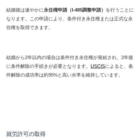
結婚後は速やかに
永住権申請（I-485調整申請）
を行うことに
なります。この申請により、条件付き永住権または正式な永
住権を取得できます。
結婚から2年以内の場合は条件付き永住権が発給され、2年後
に条件解除の手続きが必要となります。
USCIS
によると、条
件解除の成功率は約95%と高い水準を維持しています。
就労許可の取得