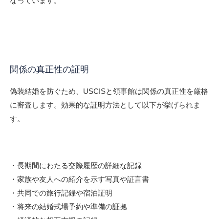
なっています。
関係の真正性の証明
偽装結婚を防ぐため、USCISと領事館は関係の真正性を厳格
に審査します。効果的な証明方法として以下が挙げられま
す。
・長期間にわたる交際履歴の詳細な記録
・家族や友人への紹介を示す写真や証言書
・共同での旅行記録や宿泊証明
・将来の結婚式場予約や準備の証拠