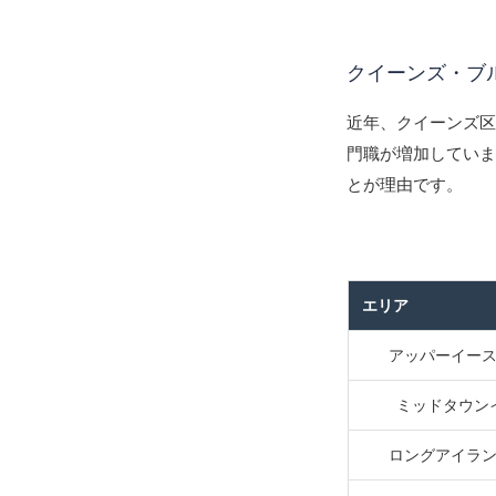
クイーンズ・ブ
近年、クイーンズ
門職が増加していま
とが理由です。
エリア
アッパーイー
ミッドタウン
ロングアイラ