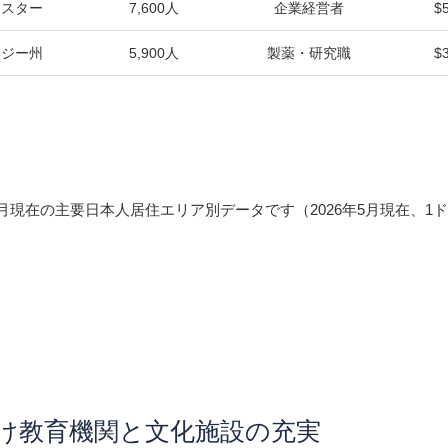
ェスター
7,600人
企業経営者
$
ージー州
5,900人
製薬・研究職
$
5月現在の主要日本人居住エリア別データです（2026年5月現在、1ド
人向け教育機関と文化施設の充実