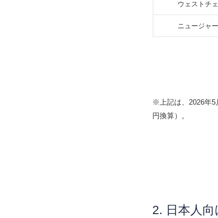
ウェストチ
ニュージャ
※上記は、2026年
円換算）。
2. 日本