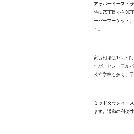
アッパーイースト
特に75丁目から9
ーパーマーケット
す。
家賃相場は1ベッドル
すが、セントラル
公立学校も多く、
ミッドタウンイー
ます。通勤の利便