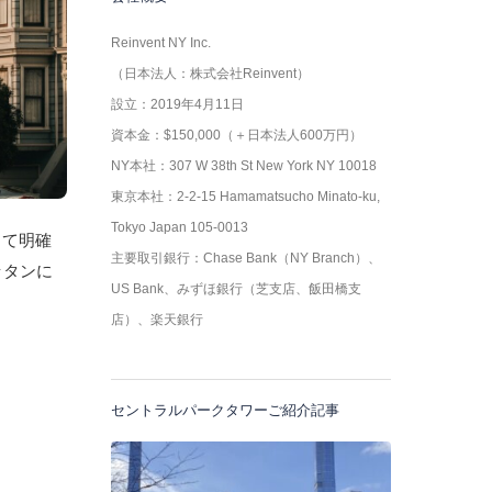
Reinvent NY Inc.
（日本法人：株式会社Reinvent）
設立：2019年4月11日
資本金：$150,000（＋日本法人600万円）
NY本社：307 W 38th St New York NY 10018
東京本社：2-2-15 Hamamatsucho Minato-ku,
Tokyo Japan 105-0013
って明確
主要取引銀行：Chase Bank（NY Branch）、
ッタンに
US Bank、みずほ銀行（芝支店、飯田橋支
店）、楽天銀行
セントラルパークタワーご紹介記事