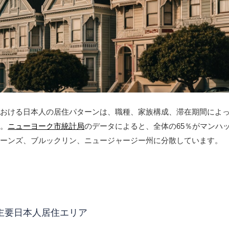
における日本人の居住パターンは、職種、家族構成、滞在期間によ
す。
ニューヨーク市統計局
のデータによると、全体の65％がマンハ
イーンズ、ブルックリン、ニュージャージー州に分散しています。
主要日本人居住エリア