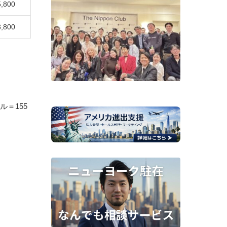
5,800
3,800
ル＝155