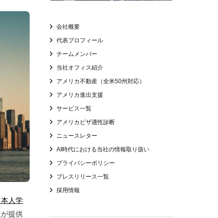
会社概要
代表プロフィール
チームメンバー
当社オフィス紹介
アメリカ不動産（全米50州対応）
アメリカ進出支援
サービス一覧
アメリカビザ適性診断
ニュースレター
AI時代における当社の情報取り扱い
プライバシーポリシー
プレスリリース一覧
採用情報
日本人学
肢が提供