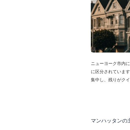
ニューヨーク市内
に区分されていま
集中し、残りがク
マンハッタンの