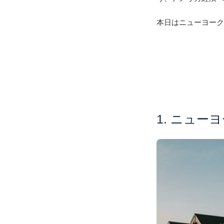
本日はニューヨー
1. ニュ