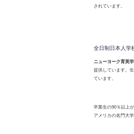
されています。
全日制日本人学
ニューヨーク育英
提供しています。生
ています。
卒業生の90％以上
アメリカの名門大