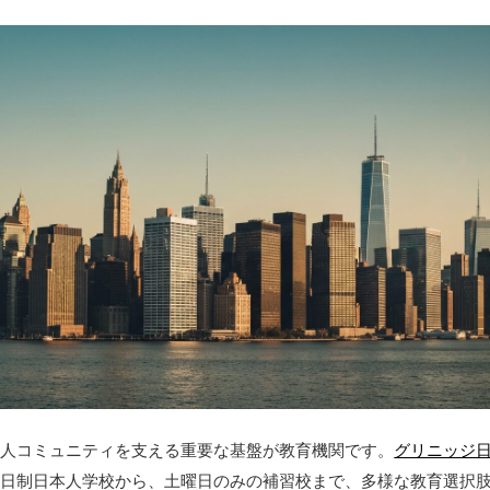
本人コミュニティを支える重要な基盤が教育機関です。
グリニッジ
全日制日本人学校から、土曜日のみの補習校まで、多様な教育選択