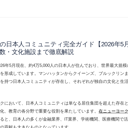
の日本人コミュニティ完全ガイド【2026年5
数・文化施設まで徹底解説
26年5月現在、約4万5,000人の日本人が住んでおり、世界最大規
つを形成しています。マンハッタンからクイーンズ、ブルックリン
色を持つ日本人コミュニティが存在し、それぞれが独自の文化と生
。
ークにおいて、日本人コミュニティは単なる居住集団を超えた存在
文化、教育の各分野で重要な役割を果たしています。
在ニューヨー
ると、日本人の多くが金融業界、IT業界、学術機関、医療機関で
への貢献も大きなものとなっています。