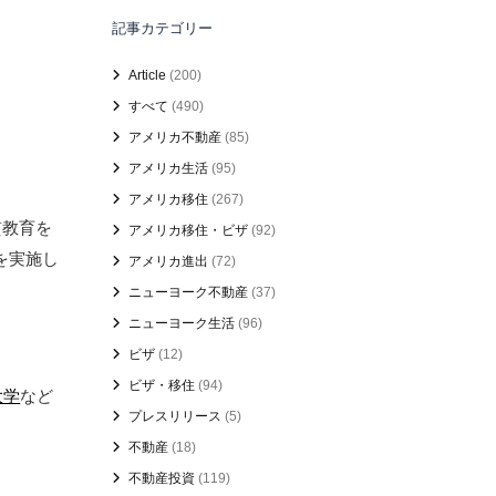
記事カテゴリー
Article
(200)
すべて
(490)
アメリカ不動産
(85)
アメリカ生活
(95)
アメリカ移住
(267)
貫教育を
アメリカ移住・ビザ
(92)
を実施し
アメリカ進出
(72)
ニューヨーク不動産
(37)
ニューヨーク生活
(96)
ビザ
(12)
ビザ・移住
(94)
大学
など
プレスリリース
(5)
不動産
(18)
不動産投資
(119)