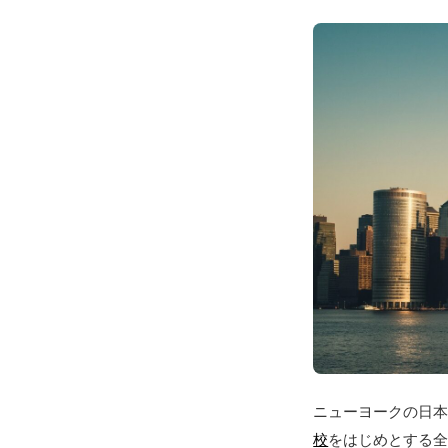
ニューヨークの日
校
をはじめとする