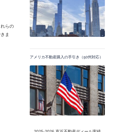
これらの
できま
アメリカ不動産購入の手引き（50州対応）
2025-2026 直近不動産ディール実績