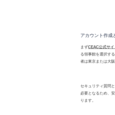
アカウント作成
まず
CEAC公式サイ
る領事館を選択す
者は東京または大
セキュリティ質問と答
必要となるため、
ります。