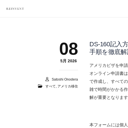
08
DS-160
手順を徹底解
5月 2026
アメリカビザを申請す
オンライン申請書はアメリカ
Satoshi Onodera
で作成し、すべての
すべて
,
アメリカ移住
雑で時間がかかる
解が重要となりま
本フォームには個