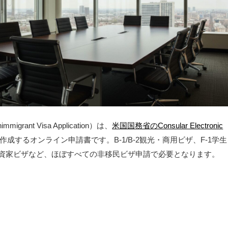
immigrant Visa Application）は、
米国国務省のConsular Electronic
作成するオンライン申請書です。B-1/B-2観光・商用ビザ、F-1学生
2投資家ビザなど、ほぼすべての非移民ビザ申請で必要となります。