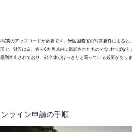
ル写真
のアップロードが必要です。
米国国務省の写真要件
によると、
形で、背景は白、過去6カ月以内に撮影されたものでなければなり
は原則禁止されており、顔全体がはっきりと写っている必要があり
160オンライン申請の手順