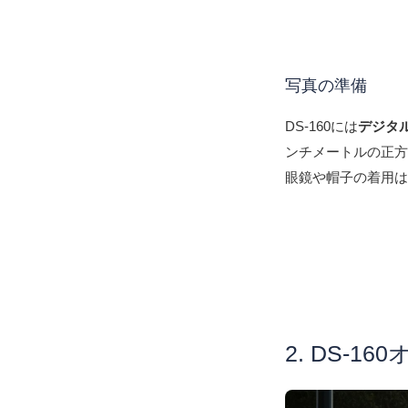
写真の準備
DS-160には
デジタ
ンチメートルの正方
眼鏡や帽子の着用
2. DS-