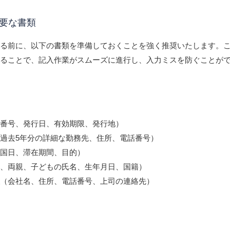
必要な書類
める前に、以下の書類を準備しておくことを強く推奨いたします。
することで、記入作業がスムーズに進行し、入力ミスを防ぐことが
（番号、発行日、有効期限、発行地）
過去5年分の詳細な勤務先、住所、電話番号）
入国日、滞在期間、目的）
者、両親、子どもの氏名、生年月日、国籍）
報
（会社名、住所、電話番号、上司の連絡先）