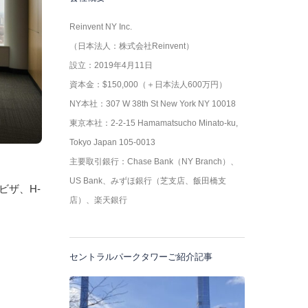
Reinvent NY Inc.
（日本法人：株式会社Reinvent）
設立：2019年4月11日
資本金：$150,000（＋日本法人600万円）
NY本社：307 W 38th St New York NY 10018
東京本社：2-2-15 Hamamatsucho Minato-ku,
Tokyo Japan 105-0013
主要取引銀行：Chase Bank（NY Branch）、
US Bank、みずほ銀行（芝支店、飯田橋支
ビザ、H-
店）、楽天銀行
セントラルパークタワーご紹介記事