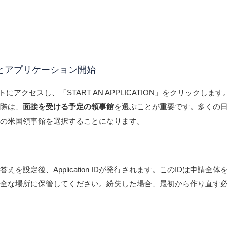
とアプリケーション開始
ト
にアクセスし、「START AN APPLICATION」をクリックしま
る際は、
面接を受ける予定の領事館
を選ぶことが重要です。多くの
阪の米国領事館を選択することになります。
えを設定後、Application IDが発行されます。このIDは申請全体
安全な場所に保管してください。紛失した場合、最初から作り直す