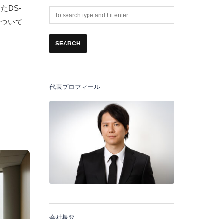
DS-
について
代表プロフィール
会社概要