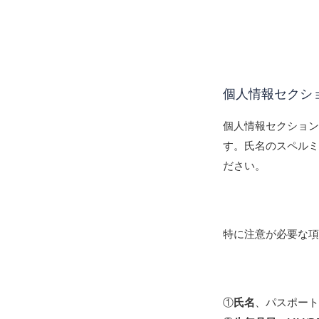
個人情報セクシ
個人情報セクショ
す。氏名のスペル
ださい。
特に注意が必要な
①
氏名
、パスポー