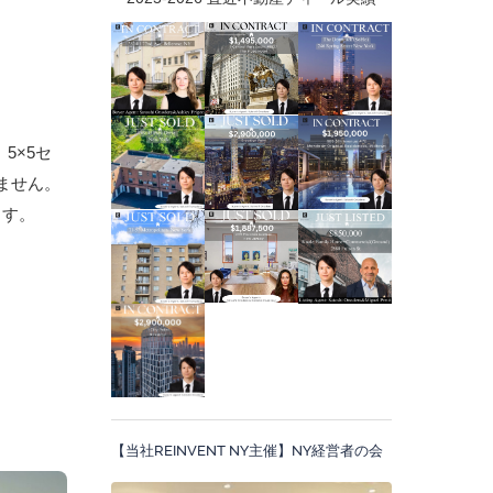
5×5セ
ません。
ます。
【当社REINVENT NY主催】NY経営者の会