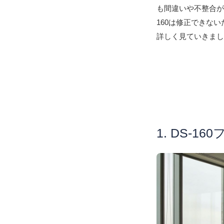
も間違いや不整合が
160は修正できな
詳しく見ていきま
1. DS-