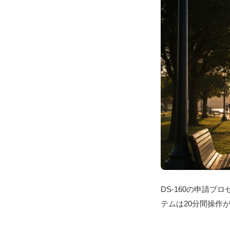
DS-160の申請
テムは20分間操作