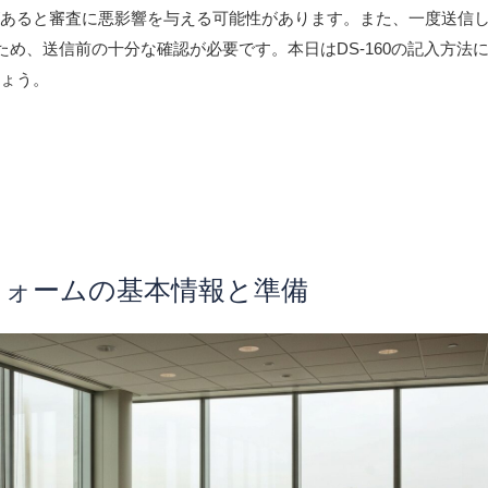
あると審査に悪影響を与える可能性があります。また、一度送信した
いため、送信前の十分な確認が必要です。本日はDS-160の記入方法
しょう。
160フォームの基本情報と準備