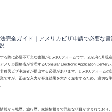
記入方法完全ガイド｜アメリカビザ申請で必要な書
説
る際に必要不可欠な書類がDS-160フォームです。2026年5月現
国務省が管理するConsular Electronic Application Cente
非移民ビザ申請者が提出する必要があります。DS-160フォームの
作業ですが、正確な入力が審査結果を大きく左右するため、適切な
す。
人情報から職歴、旅行歴、家族情報まで詳細な項目が含まれており