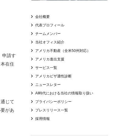
会社概要
代表プロフィール
チームメンバー
当社オフィス紹介
アメリカ不動産（全米50州対応）
す。申請す
アメリカ進出支援
日本在住
サービス一覧
アメリカビザ適性診断
ニュースレター
AI時代における当社の情報取り扱い
を通じて
プライバシーポリシー
必要があ
プレスリリース一覧
採用情報