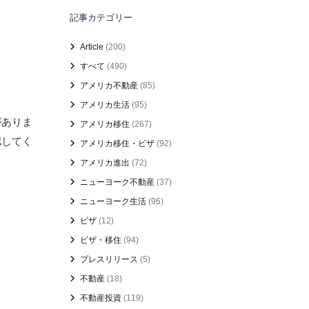
記事カテゴリー
Article
(200)
すべて
(490)
アメリカ不動産
(85)
アメリカ生活
(95)
がありま
アメリカ移住
(267)
認してく
アメリカ移住・ビザ
(92)
アメリカ進出
(72)
ニューヨーク不動産
(37)
ニューヨーク生活
(96)
ビザ
(12)
ビザ・移住
(94)
プレスリリース
(5)
不動産
(18)
不動産投資
(119)