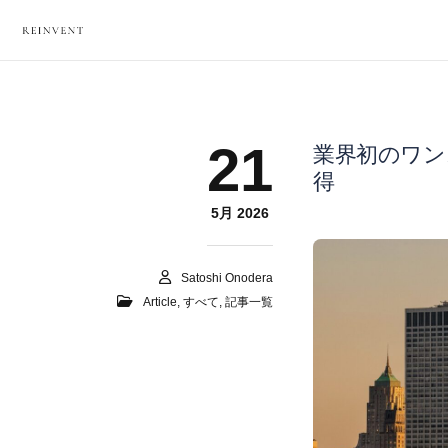
21
業界初のワン
得
5月 2026
Satoshi Onodera
Article
,
すべて
,
記事一覧