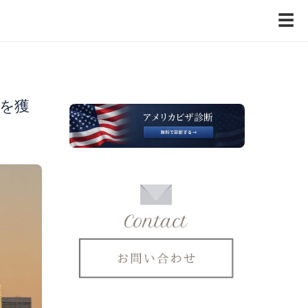
☰
1を獲