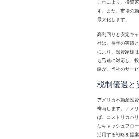
これにより、投資
す。また、市場の
最大化します。
高利回りと安定キ
社は、長年の実績
により、投資家様
も迅速に対応し、
略が、当社のサービ
税制優遇と
アメリカ不動産投
寄与します。アメ
ば、コストリカバ
なキャッシュフロ
活用する戦略を提