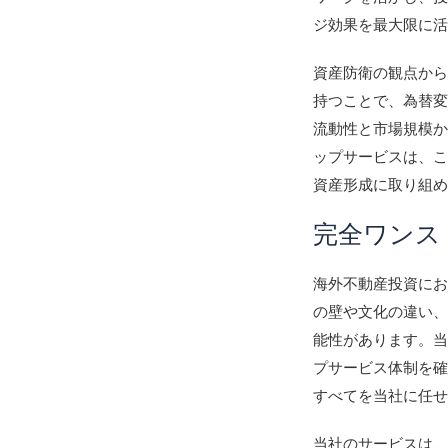
ジ効果を最大限に
資産防衛の観点か
持つことで、為替
流動性と市場規模
ップサービスは、
資産形成に取り組
完全ワンス
海外不動産投資に
の壁や文化の違い
能性があります。
プサービス体制を
すべてを当社に任
当社のサービスは