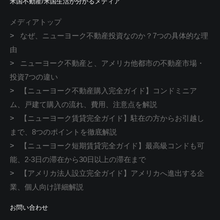
米国不動産/米国生活が分かるメディア
メディアトップ
>
なぜ、ニューヨーク不動産投資なのか？7つの具体的な理
由
>
ニューヨーク不動産と、アメリカ他都市の不動産市場・
投資7つの違い
>
【ニューヨーク不動産購入完全ガイド】コンドミニア
ム、戸建て購入の流れ、費用、注意点を解説
>
【ニューヨーク賃貸完全ガイド】駐在の方からお引越し
まで、8つのポイントを徹底解説
>
【ニューヨーク短期賃貸完全ガイド】最高級コンドも可
能、2-3日の滞在から30日以上の滞在まで
>
【アメリカ法人設立完全ガイド】アメリカへ進出する企
業、個人向け詳細解説
お問い合わせ