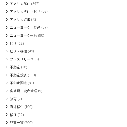
アメリカ移住
(267)
アメリカ移住・ビザ
(92)
アメリカ進出
(72)
ニューヨーク不動産
(37)
ニューヨーク生活
(96)
ビザ
(12)
ビザ・移住
(94)
プレスリリース
(5)
不動産
(18)
不動産投資
(119)
不動産関連
(81)
富裕層・資産管理
(9)
教育
(7)
海外移住
(109)
移住
(12)
記事一覧
(200)