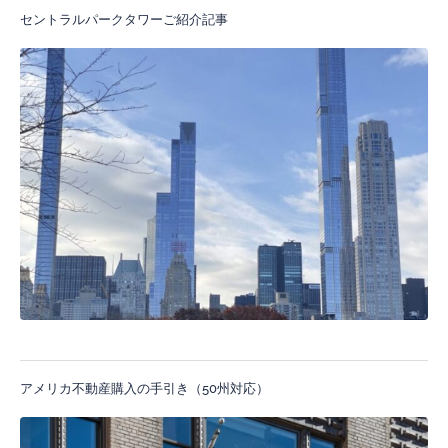
セントラルパークタワーご紹介記事
アメリカ不動産購入の手引き（50州対応）